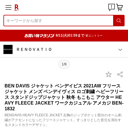
8/11(火)01:59まで
要エントリー
ＲＥＮＯＶＡＴＩＯ
1/9
BEN DAVIS ジャケット ベンデイビス 2021AW フリース
ジャケット メンズ ベンデイヴィス ロゴ刺繍 ヘビーフリー
ス スタンドジップジャケット 秋冬 もこもこ アウター HE
AVY FLEECE JACKET ワークカジュアル アメカジ BEN-
1832
BENDAVIS HEAVY FLEECE JACKET 左胸のジップポケット部分のネーム刺
繍がアクセントになったフリースジャケット。すっきりとした首元を演出す
るスタンドカラーデザイン。