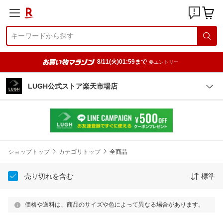
8/11(火)01:59まで
要エントリー
LUGH公式ストア楽天市場店
ショップトップ
カテゴリトップ
全商品
売り切れを含む
標準
価格や送料は、商品のサイズや色によって異なる場合があります。