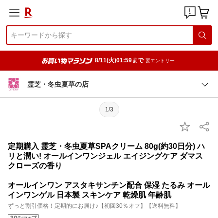
8/11(火)01:59まで
要エントリー
霊芝・冬虫夏草の店
1/3
定期購入 霊芝・冬虫夏草SPAクリーム 80g(約30日分) ハ
リと潤い! オールインワンジェル エイジングケア ダマス
クローズの香り
オールインワン アスタキサンチン配合 保湿 たるみ オール
インワンゲル 日本製 スキンケア 乾燥肌 年齢肌
ずっと割引価格！定期的にお届け♪【初回30％オフ】【送料無料】