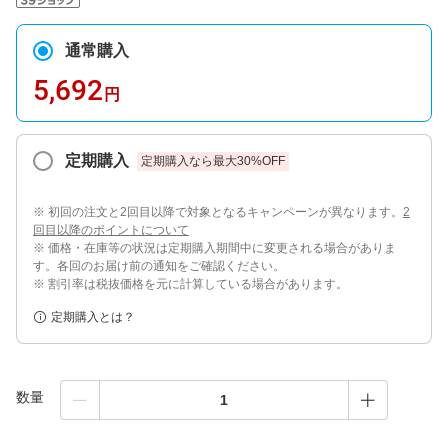
通常購入
5,692
円
定期購入
定期購入なら最大
30
%OFF
※ 初回の注文と2回目以降で対象となるキャンペーンが異なります。
2
回目以降のポイントについて
※ 価格・在庫等の状況は定期購入期間中に変更される場合がありま
す。各回のお届け前の通知をご確認ください。
※ 割引率は税抜価格を元に計算している場合があります。
定期購入とは？
数量