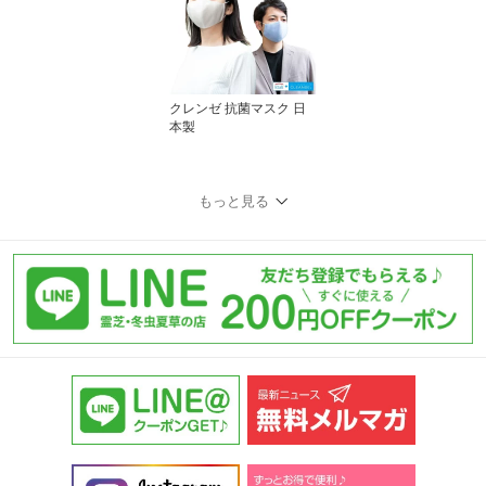
クレンゼ 抗菌マスク 日
本製
もっと見る