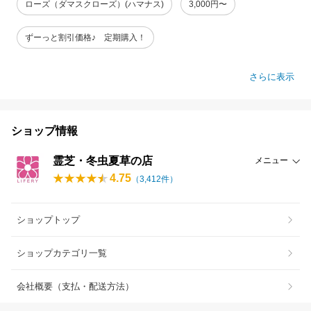
ローズ（ダマスクローズ）(ハマナス)
3,000円〜
ずーっと割引価格♪ 定期購入！
さらに表示
ショップ情報
霊芝・冬虫夏草の店
メニュー
4.75
（
3,412
件）
ショップトップ
ショップカテゴリ一覧
会社概要（支払・配送方法）