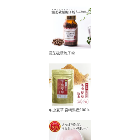
霊芝破壁胞子粉
冬虫夏草 宮崎県産100％