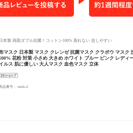
日本製 両面ダブル抗菌！コットン100% 蒸れない 息しやすい
布マスク 日本製 マスク クレンゼ 抗菌マスク クラボウ マスク 
100% 花粉 対策 小さめ 大きめ ホワイト ブルー ピンク レディー
イルス 肌に優しい 大人マスク 血色マスク 立体
商品番号：
mask-d