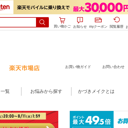
買い物かご
お知らせ
myクーポン
閲覧履歴
お買い物ガイド
お問い合わせ
リ一覧
お悩みから探す
かづきメイクとは