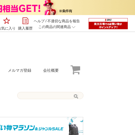
ヘルプ
/
不適切な商品を報告
この商品の関連商品
お気に入り
購入履歴
メルマガ登録
会社概要