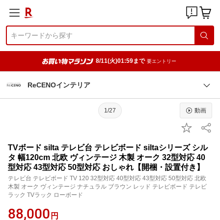
8/11(火)01:59まで
要エントリー
ReCENOインテリア
1/27
動画
TVボード silta テレビ台 テレビボード siltaシリーズ シル
タ 幅120cm 北欧 ヴィンテージ 木製 オーク 32型対応 40
型対応 43型対応 50型対応 おしゃれ【開梱・設置付き】
テレビ台 テレビボード TV 120 32型対応 40型対応 43型対応 50型対応 北欧
木製 オーク ヴィンテージ ナチュラル ブラウン レッド テレビボード テレビ
ラック TVラック ローボード
88,000
円