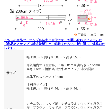
こちらの商品は、サンプル請求が可能です。
お問い合わせフォームに
【商品名／サンプル請求希望】とご記載ください。折り返しご連絡いた
します。
幅 120cm × 奥行き 38cm × 高さ 35cm
扉収納内寸（左右各）：幅 58cm × 奥行き 27.5cm×
高さ 17cm（棚板 各1枚付 3cmピッチ3段階調節）
サイズ
本体下のスペース：14cm
【梱包サイズ】
幅 126cm × 奥行き 44cm × 高さ 44cm
ナチュラル：ウッド扉 ナチュラル：ウッド＋ガラス
扉 ブラウン：ウッド扉 ブラウン：ウッド＋ガラス