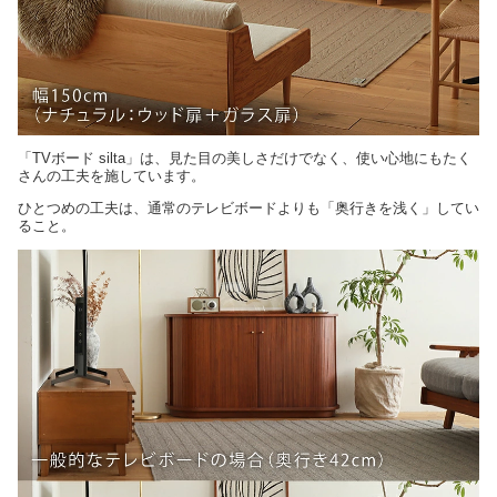
「TVボード silta」は、見た目の美しさだけでなく、使い心地にもたく
さんの工夫を施しています。
ひとつめの工夫は、通常のテレビボードよりも「奥行きを浅く」してい
ること。