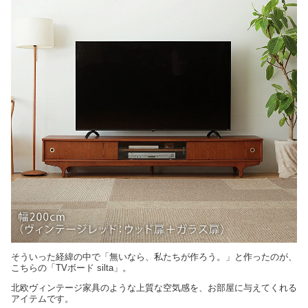
そういった経緯の中で「無いなら、私たちが作ろう。」と作ったのが、
こちらの「TVボード silta」。
北欧ヴィンテージ家具のような上質な空気感を、お部屋に与えてくれる
アイテムです。