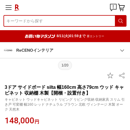
8/11(火)01:59まで
要エントリー
ReCENOインテリア
1/20
3ドア サイドボード silta 幅160cm 高さ79cm ウッド キャ
ビネット 収納棚 木製【開梱・設置付き】
キャビネット ウッドキャビネット リビング リビング収納 収納家具 スリム 引
き戸 可変棚 幅160 レッド ナチュラル ブラウン 北欧 ヴィンテージ 木製 オー
ク 天然木
148,000
円