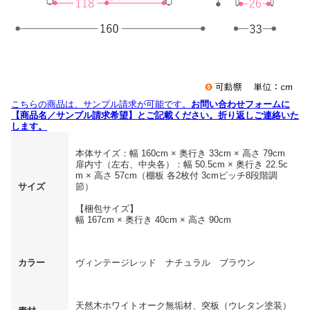
こちらの商品は、サンプル請求が可能です。
お問い合わせフォームに
【商品名／サンプル請求希望】とご記載ください。折り返しご連絡いた
します。
本体サイズ：幅 160cm × 奥行き 33cm × 高さ 79cm
扉内寸（左右、中央各）：幅 50.5cm × 奥行き 22.5c
m × 高さ 57cm（棚板 各2枚付 3cmピッチ8段階調
サイズ
節）
【梱包サイズ】
幅 167cm × 奥行き 40cm × 高さ 90cm
カラー
ヴィンテージレッド ナチュラル ブラウン
天然木ホワイトオーク無垢材、突板（ウレタン塗装）