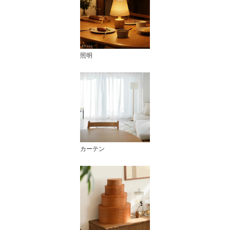
照明
カーテン