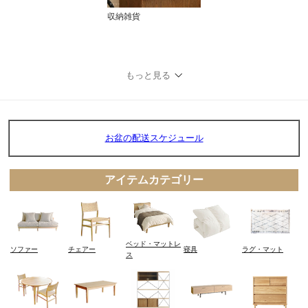
収納雑貨
もっと見る
お盆の配送スケジュール
アイテムカテゴリー
ベッド・マットレ
寝具
ラグ・マット
ソファー
チェアー
ス