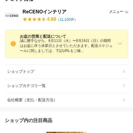
ReCENOインテリア
メニュー
4.68
（
11,100
件）
お盆の営業と配送について
誠に勝手ながら、8月11日（火）〜8月16日（日）の期間
はお盆に伴う休業日とさせていただきます。配送スケジュ
ールに関しましては、下記URLをご
確
ショップトップ
ショップカテゴリ一覧
会社概要（支払・配送方法）
ショップ内の注目商品