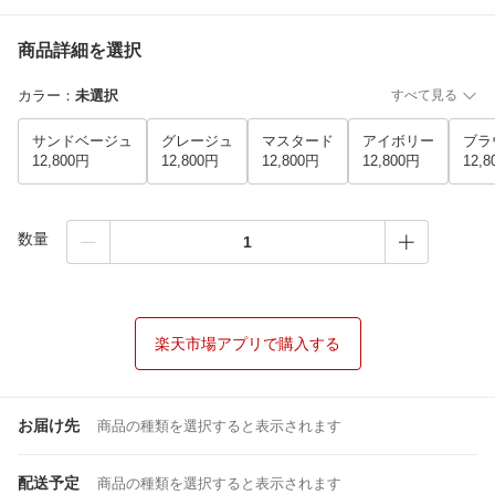
商品詳細を選択
カラー
：
未選択
すべて見る
サンドベージュ
グレージュ
マスタード
アイボリー
ブラ
12,800円
12,800円
12,800円
12,800円
12,
数量
楽天市場アプリで購入する
お届け先
商品の種類を選択すると表示されます
配送予定
商品の種類を選択すると表示されます