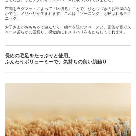
空間をラグマットによって「区切る」ことで、ひとつづきのお部屋のな
かでも、メリハリが生まれます。これは「ゾーニング」と呼ばれるテク
ニック。
お子さまがおもちゃで遊んだり、絵本を読むスペースと、家族が寛ぐス
ペース柔らかに区切り、視覚的にもメリハリをもたらしてくれます。
長めの毛足をたっぷりと使用。
ふんわりボリューミーで、気持ちの良い肌触り