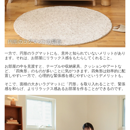
一方で、円形のラグマットにも、意外と知られていないメリットがあり
ます。それは、お部屋にリラックス感をもたらしてくれること。
お部屋の中を見渡すと、テーブルや収納家具、クッションやアートな
ど、「四角形」のものが多いことに気がつきます。四角形は効率的に配
置しやすい一方で、心理的な緊張感を感じやすいというデメリットも。
そこで、面積の大きいラグマットに「円形」を取り入れることで、緊張
感を和らげ、よりリラックス感あるお部屋を作ることができるのです。