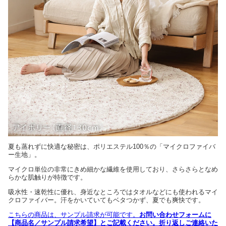
夏も蒸れずに快適な秘密は、ポリエステル100％の「マイクロファイバ
ー生地」。
マイクロ単位の非常にきめ細かな繊維を使用しており、さらさらとなめ
らかな肌触りが特徴です。
吸水性・速乾性に優れ、身近なところではタオルなどにも使われるマイ
クロファイバー。汗をかいていてもベタつかず、夏でも爽快です。
こちらの商品は、サンプル請求が可能です。
お問い合わせフォームに
【商品名／サンプル請求希望】とご記載ください。折り返しご連絡いた