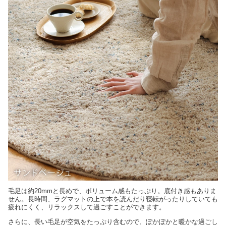
毛足は約20mmと長めで、ボリューム感もたっぷり。底付き感もありま
せん。長時間、ラグマットの上で本を読んだり寝転がったりしていても
疲れにくく、リラックスして過ごすことができます。
さらに、長い毛足が空気をたっぷり含むので、ぽかぽかと暖かな過ごし