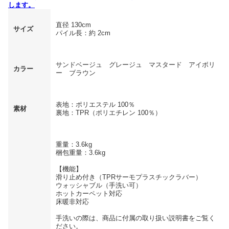
します。
直径 130cm
サイズ
パイル長：約 2cm
サンドベージュ グレージュ マスタード アイボリ
カラー
ー ブラウン
表地：ポリエステル 100％
素材
裏地：TPR（ポリエチレン 100％）
重量：3.6kg
梱包重量：3.6kg
【機能】
滑り止め付き（TPRサーモプラスチックラバー）
ウォッシャブル（手洗い可）
ホットカーペット対応
床暖非対応
手洗いの際は、商品に付属の取り扱い説明書をご覧く
ださい。