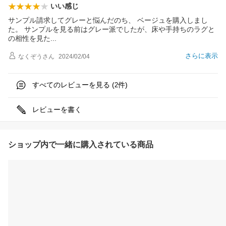
いい感じ
サンプル請求してグレーと悩んだのち、 ベージュを購入しまし
た。 サンプルを見る前はグレー派でしたが、床や手持ちのラグと
の相性を見
た
さらに表示
なくぞう
さん
2024/02/04
すべてのレビューを見る (
件)
2
レビューを書く
ショップ内で一緒に購入されている商品