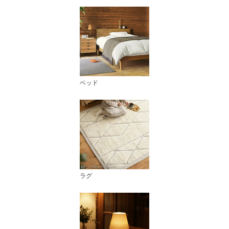
ベッド
ラグ