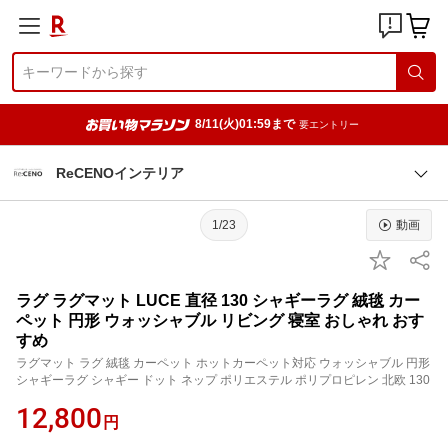
8/11(火)01:59まで
要エントリー
ReCENOインテリア
1/23
動画
ラグ ラグマット LUCE 直径 130 シャギーラグ 絨毯 カー
ペット 円形 ウォッシャブル リビング 寝室 おしゃれ おす
すめ
ラグマット ラグ 絨毯 カーペット ホットカーペット対応 ウォッシャブル 円形
シャギーラグ シャギー ドット ネップ ポリエステル ポリプロピレン 北欧 130
12,800
円