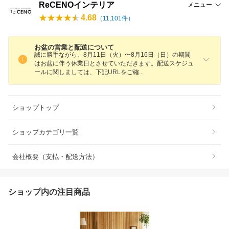
ReCENOインテリア
メニュー
4.68
（
11,101
件）
お盆の営業と配送について
誠に勝手ながら、8月11日（火）〜8月16日（日）の期間
はお盆に伴う休業日とさせていただきます。配送スケジュ
ールに関しましては、下記URLをご
確
ショップトップ
ショップカテゴリ一覧
会社概要（支払・配送方法）
ショップ内の注目商品