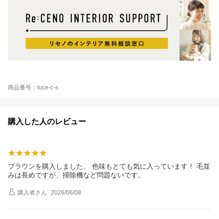
商品番号：luce-c-s
購入した人のレビュー
ブラウンを購入しました。 色味もとても気に入っています！ 毛並
みは長めですが、掃除機など問題ないです。
購入者
さん
2026/06/08