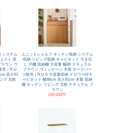
 システム
ユニットシェルフ キッチン収納 システム
ェスト 収
収納 リビング収納 キャビネット 引き出
ブラウン ヴ
し 戸棚 収納棚 大容量 幅88 ナチュラル
売｜R.U.
ブラウン ヴィンテージ 木製 オークパー
cm 高さ91
ツ販売｜R.U.S 大容量収納 ドロワー付キ
ビング 北欧
ャビネット 幅88cm 高さ91cm 木製 収納
棚 キッチン リビング 北欧 ナチュラル ブ
ラウン
108,000円