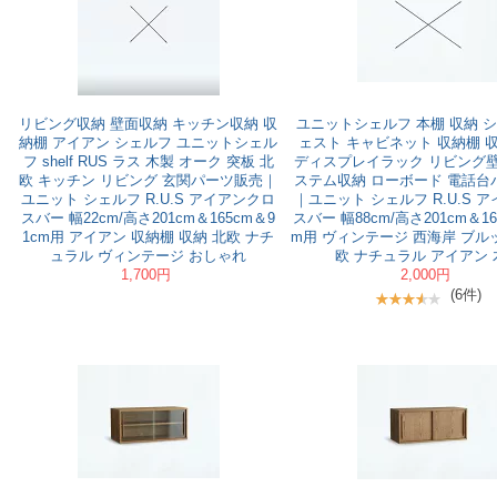
リビング収納 壁面収納 キッチン収納 収
ユニットシェルフ 本棚 収納 シ
納棚 アイアン シェルフ ユニットシェル
ェスト キャビネット 収納棚 
フ shelf RUS ラス 木製 オーク 突板 北
ディスプレイラック リビング壁
欧 キッチン リビング 玄関パーツ販売｜
ステム収納 ローボード 電話台
ユニット シェルフ R.U.S アイアンクロ
｜ユニット シェルフ R.U.S 
スバー 幅22cm/高さ201cm＆165cm＆9
スバー 幅88cm/高さ201cm＆16
1cm用 アイアン 収納棚 収納 北欧 ナチ
m用 ヴィンテージ 西海岸 ブル
ュラル ヴィンテージ おしゃれ
欧 ナチュラル アイアン 
1,700円
2,000円
(6件)