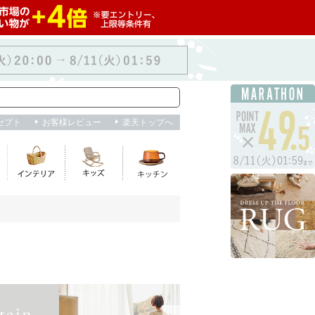
ヘルプ
/
不適切な商品を報告
お気に入り
購入履歴