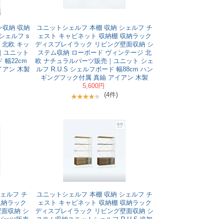
ン収納 収納
ユニットシェルフ 本棚 収納 シェルフ チ
シェルフ s
ェスト キャビネット 収納棚 収納ラック
板 北欧 キッ
ディスプレイラック リビング壁面収納 シ
｜ユニット
ステム収納 ローボード ヴィンテージ 北
 幅22cm
欧 ナチュラルパーツ販売｜ユニット シェ
イアン 木製
ルフ R.U.S シェルフボード 幅88cm ハン
ギングフック付属 真鍮 アイアン 木製
5,600円
(4件)
ェルフ チ
ユニットシェルフ 本棚 収納 シェルフ チ
収納ラック
ェスト キャビネット 収納棚 収納ラック
面収納 シ
ディスプレイラック リビング壁面収納 シ