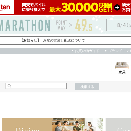
買い物かご
お知らせ
myクーポン
閲覧履歴