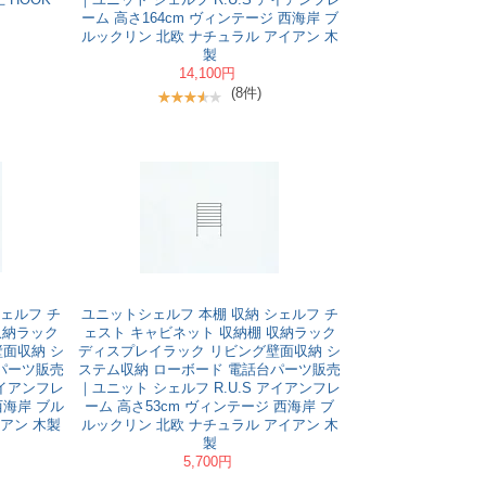
ーム 高さ164cm ヴィンテージ 西海岸 ブ
ルックリン 北欧 ナチュラル アイアン 木
製
14,100円
(8件)
ェルフ チ
ユニットシェルフ 本棚 収納 シェルフ チ
収納ラック
ェスト キャビネット 収納棚 収納ラック
面収納 シ
ディスプレイラック リビング壁面収納 シ
パーツ販売
ステム収納 ローボード 電話台パーツ販売
アイアンフレ
｜ユニット シェルフ R.U.S アイアンフレ
西海岸 ブル
ーム 高さ53cm ヴィンテージ 西海岸 ブ
アン 木製
ルックリン 北欧 ナチュラル アイアン 木
製
5,700円