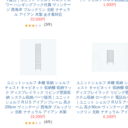
ワー ハンギングフック付属 ヴィンテー
1,400円
ジ 西海岸 ブルックリン 北欧 ナチュラ
ル アイアン 木製 あす着対応
33,500円
(3件)
ユニットシェルフ 本棚 収納 シェルフ
ユニットシェルフ 本棚 収納 シ
チェスト キャビネット 収納棚 収納ラッ
ェスト キャビネット 収納棚 
ク ディスプレイラック リビング壁面収
ディスプレイラック リビング壁
納 システム収納パーツ販売｜ユニット
ステム収納 ローボード 電話台
シェルフ R.U.S アイアンフレーム 高さ
｜ユニット シェルフ R.U.S 
200cm ヴィンテージ 西海岸 ブルックリ
ーム 高さ90cm ヴィンテージ 
ン 北欧 ナチュラル アイアン 木製
ックリン 北欧 ナチュラル アイ
19,200円
6,100円
(4件)