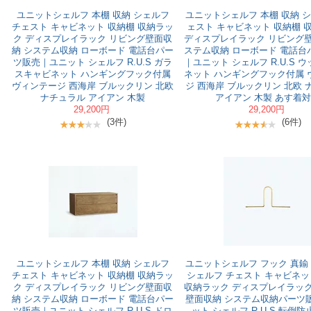
ユニットシェルフ 本棚 収納 シェルフ
ユニットシェルフ 本棚 収納 シ
チェスト キャビネット 収納棚 収納ラッ
ェスト キャビネット 収納棚 
ク ディスプレイラック リビング壁面収
ディスプレイラック リビング壁
納 システム収納 ローボード 電話台パー
ステム収納 ローボード 電話台
ツ販売｜ユニット シェルフ R.U.S ガラ
｜ユニット シェルフ R.U.S 
スキャビネット ハンギングフック付属
ネット ハンギングフック付属 
ヴィンテージ 西海岸 ブルックリン 北欧
ジ 西海岸 ブルックリン 北欧 
ナチュラル アイアン 木製
アイアン 木製 あす着
29,200円
29,200円
(3件)
(6件)
ユニットシェルフ 本棚 収納 シェルフ
ユニットシェルフ フック 真鍮 
チェスト キャビネット 収納棚 収納ラッ
シェルフ チェスト キャビネッ
ク ディスプレイラック リビング壁面収
収納ラック ディスプレイラック
納 システム収納 ローボード 電話台パー
壁面収納 システム収納パーツ
ツ販売｜ユニット シェルフ R.U.S ドロ
ット シェルフ R.U.S 転倒防止