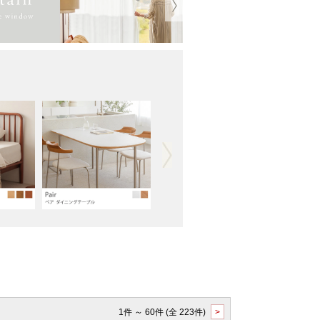
1件 ～ 60件 (全 223件)
>