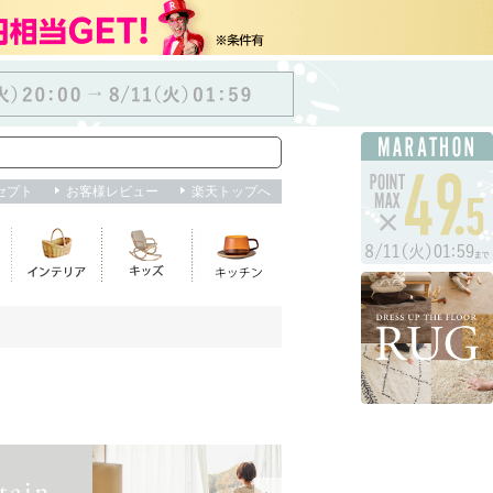
ヘルプ
/
不適切な商品を報告
お気に入り
購入履歴