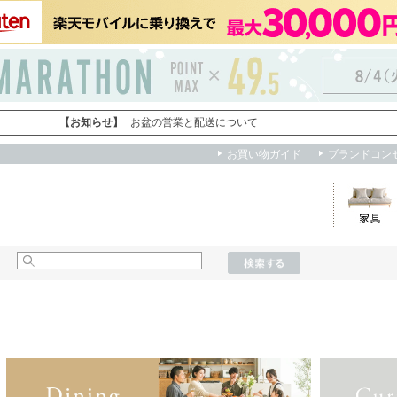
買い物かご
お知らせ
myクーポン
閲覧履歴