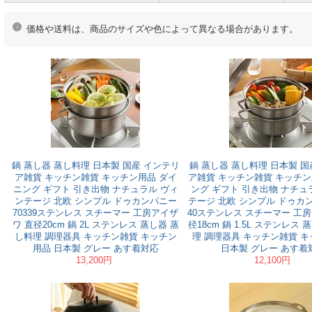
価格や送料は、商品のサイズや色によって異なる場合があります。
鍋 蒸し器 蒸し料理 日本製 国産 インテリ
鍋 蒸し器 蒸し料理 日本製 国
ア雑貨 キッチン雑貨 キッチン用品 ダイ
ア雑貨 キッチン雑貨 キッチン
ニング ギフト 引き出物 ナチュラル ヴィ
ング ギフト 引き出物 ナチュ
ンテージ 北欧 シンプル ドゥカンパニー
テージ 北欧 シンプル ドゥカン
70339ステンレス スチーマー 工房アイザ
40ステンレス スチーマー 工
ワ 直径20cm 鍋 2L ステンレス 蒸し器 蒸
径18cm 鍋 1.5L ステンレス
し料理 調理器具 キッチン雑貨 キッチン
理 調理器具 キッチン雑貨 
用品 日本製 グレー あす着対応
日本製 グレー あす着
13,200円
12,100円