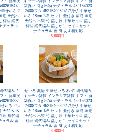
フト 新築祝
キッチン雑貨 インテリア雑貨 ギフト 新
0261547/
築祝い 引き出物 ナチュラル 452154023
 中華せいろ 2
2400/フタ 4521540232417/身杉 中華せ
 蒸篭 天然木
いろ 18cm 2段 セット 蓋付き 蒸籠 蒸篭
し料理 網代
天然木 木製 竹 蒸し器 中華セイロ 蒸し
 ナチュラル
料理 網代編み 蒸しかご セイロセット
ナチュラル 蓋 身 あす着対応
6,600円
 網代編み キ
せいろ 蒸籠 中華せいろ 杉 竹 網代編み
フト 新築祝
キッチン雑貨 インテリア雑貨 ギフト 新
0261523/
築祝い 引き出物 ナチュラル 452154023
華せいろ 24c
2400/フタ 4521540232417/身杉 中華せ
篭 天然木 木
いろ 18cm 1段 セット 蓋付き 蒸籠 蒸篭
料理 網代編
天然木 木製 竹 蒸し器 中華セイロ 蒸し
チュラル 蓋
料理 網代編み 蒸しかご セイロセット
ナチュラル 蓋 身 あす着対応
4,400円