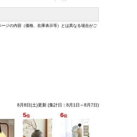
ページの内容（価格、在庫表示等）とは異なる場合がご
8月8日(土)更新 (集計日：8月1日～8月7日)
5
6
位
位