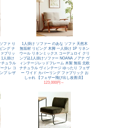
 ソファ り
1人掛け ソファー のあな ソファ 天然木
ビング ナ
無垢材 リビング 木脚 一人掛け 1P リネン
ファブリッ
ウール リネンミックス コーデュロイ クリ
 1人掛け
ンプ込1人掛けソファー NOANA ノアナ ヴ
 ナチュラル
ィンテージレッドフレーム 木製 無垢 北欧
ブークレ コ
ナチュラル ヴィンテージ ゆったり フェザ
ンプ レザ
ー ワイド カバーリング ファブリック お
しゃれ 【フェザー飛び出し改善済】
123,000円～