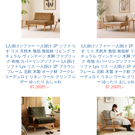
1人掛けソファー 一人掛け 1P ソファ り
1人掛けソファー 一人掛け 1P
す リス 天然木 無垢 無垢材 リビング ナ
す リス 天然木 無垢 無垢材 リ
チュラル ヴィンテージ 木脚 ファブリッ
チュラル ヴィンテージ 木脚 
ク 布地 カバーリングソファー 1人掛け
ク 布地 カバーリングソファー
ソファ Lys リス 一人掛け 1P ブラウン
ソファ Lys リス 一人掛け 1P
フレーム 北欧 木製 オーク材 ブークレ
フレーム 北欧 木製 オーク材 
コーデュロイ リネン ウール クリンプ レ
ーデュロイ リネン ウール クリ
ザー ゆったり おしゃれ
ー ゆったり おしゃれ
87,200円～
87,200円～