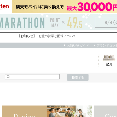
買い物かご
お知らせ
myクーポン
閲覧履歴