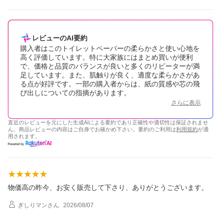
レビューのAI要約
購入者はこのトイレットペーパーの柔らかさと使い心地を
高く評価しています。特に大家族にはまとめ買いが便利
で、価格と品質のバランスが良いと多くのリピーターが満
足しています。また、肌触りが良く、適度な柔らかさがあ
る点が好評です。一部の購入者からは、紙の質感や芯の飛
び出しについての指摘があります。
さらに表示
直近のレビューを元にした生成AIによる要約であり正確性や適切性は保証されませ
ん。商品レビューの内容はご自身でお確かめ下さい。要約のご利用は
利用規約
が適
用されます。
物価高の昨今、お安く販売して下さり、ありがとうございます。
ぎしりマン
さん
2026/08/07