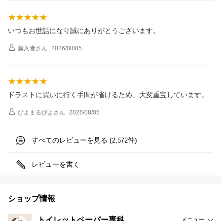
いつもお世話になり誠にありがとうございます。
購入者
さん
2026/08/05
ドラストに買いに行く手間が省けるため、大変重宝しています。
ぴよまるぴよ
さん
2026/08/05
すべてのレビューを見る (
件)
2,572
レビューを書く
ショップ情報
トイレットペーパー専科
メニュー