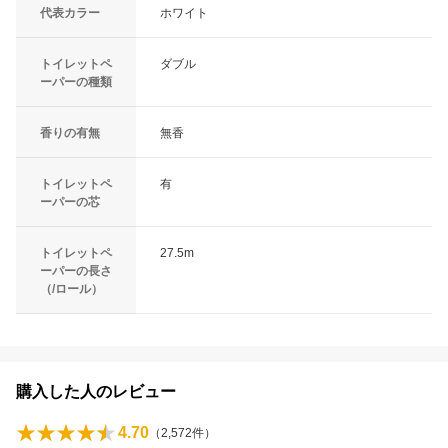
代表カラー
ホワイト
トイレットペ
ダブル
ーパーの種類
香りの有無
無香
トイレットペ
有
ーパーの芯
トイレットペ
27.5m
ーパーの長さ
（/ロール）
購入した人のレビュー
4.70
（
2,572
件）