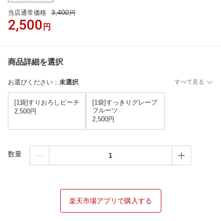
3,400
当店通常価格
円
2,500
円
商品詳細を選択
お選びください
：
未選択
すべて見る
[1袋]すりおろしピーチ
[1袋]すっきりグレープ
フルーツ
2,500円
2,500円
数量
楽天市場アプリで購入する