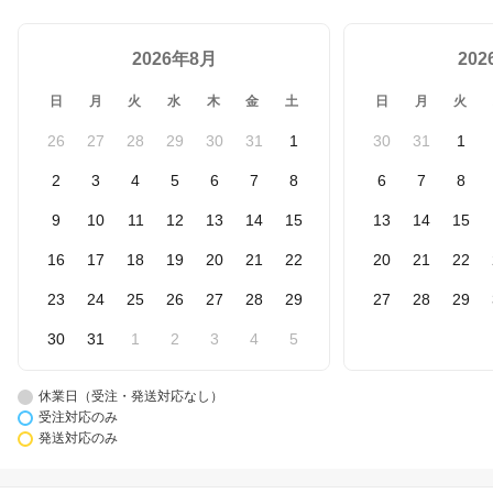
2026年8月
20
日
月
火
水
木
金
土
日
月
火
26
27
28
29
30
31
1
30
31
1
2
3
4
5
6
7
8
6
7
8
9
10
11
12
13
14
15
13
14
15
16
17
18
19
20
21
22
20
21
22
23
24
25
26
27
28
29
27
28
29
30
31
1
2
3
4
5
休業日（受注・発送対応なし）
受注対応のみ
発送対応のみ