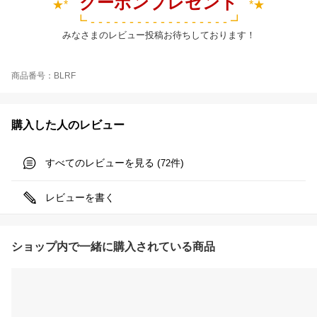
クーポンプレゼント
★*
*★
┗ - - - - - - - - - - - - - - - - - - ┛
みなさまのレビュー投稿お待ちしております！
商品番号：BLRF
購入した人のレビュー
すべてのレビューを見る (
件)
72
レビューを書く
ショップ内で一緒に購入されている商品