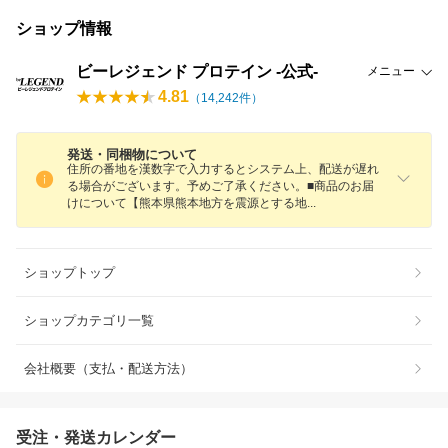
ショップ情報
ビーレジェンド プロテイン -公式-
メニュー
4.81
（
14,242
件）
発送・同梱物について
住所の番地を漢数字で入力するとシステム上、配送が遅れ
る場合がございます。予めご了承ください。■商品のお届
けについて【熊本県熊本地方を震源とする
地
ショップトップ
ショップカテゴリ一覧
会社概要（支払・配送方法）
受注・発送カレンダー