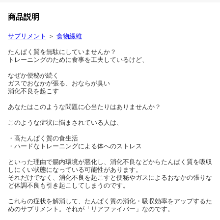
商品説明
サプリメント
＞
食物繊維
たんぱく質を無駄にしていませんか？
トレーニングのために食事を工夫しているけど、
なぜか便秘が続く
ガスでおなかが張る、おならが臭い
消化不良を起こす
あなたはこのような問題に心当たりはありませんか？
このような症状に悩まされている人は、
・高たんぱく質の食生活
・ハードなトレーニングによる体へのストレス
といった理由で腸内環境が悪化し、消化不良などからたんぱく質を吸収
しにくい状態になっている可能性があります。
それだけでなく、消化不良を起こすと便秘やガスによるおなかの張りな
ど体調不良も引き起こしてしまうのです。
これらの症状を解消して、たんぱく質の消化・吸収効率をアップするた
めのサプリメント。それが「リアファイバー」なのです。