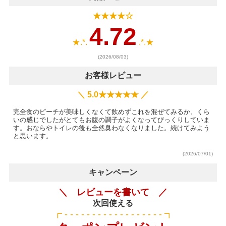
★★★★☆
4.72
★.*.
.*.★
(2026/08/03)
お客様レビュー
＼ 5.0★★★★★ ／
完全食のピーチが美味しくなくて飲めずこれを混ぜてみるか、くら
いの感じでしたがとてもお腹の調子がよくなってびっくりしていま
す。おならやトイレの後も全然臭わなくなりました。続けてみよう
と思います。
(2026/07/01)
キャンペーン
＼ レビューを書いて ／
次回使える
┏ - - - - - - - - - - - - - - - - - - ┓