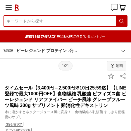
8/11(火)01:59まで
要エントリー
ビーレジェンド プロテイン -
公
1/21
動画
タイムセール【3,400円→2,500円※10日25:59迄】【LINE
登録で最大1000円OFF】食物繊維 乳酸菌 ビフィズス菌 ビ
ーレジェンド リアファイバー ピーチ風味 グレープフルー
ツ風味 300g サプリメント 難消化性デキストリン
水に溶かすとネクタージュース風に変身！ 食物繊維＆乳酸菌 すっきり便秘
密のサプリ