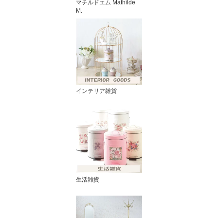
マチルドエム Mathilde
M.
インテリア雑貨
生活雑貨