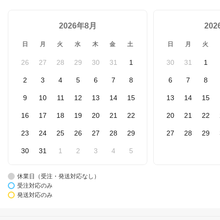
2026年8月
20
日
月
火
水
木
金
土
日
月
火
26
27
28
29
30
31
1
30
31
1
2
3
4
5
6
7
8
6
7
8
9
10
11
12
13
14
15
13
14
15
16
17
18
19
20
21
22
20
21
22
23
24
25
26
27
28
29
27
28
29
30
31
1
2
3
4
5
休業日（受注・発送対応なし）
受注対応のみ
発送対応のみ