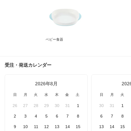
ベビー食器
受注・発送カレンダー
2026年8月
20
日
月
火
水
木
金
土
日
月
火
26
27
28
29
30
31
1
30
31
1
2
3
4
5
6
7
8
6
7
8
9
10
11
12
13
14
15
13
14
15