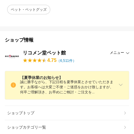
ペット・ペットグッズ
ショップ情報
リコメン堂ペット館
メニュー
4.75
（
6,511
件）
【夏季休業のお知らせ】
誠に勝手ながら、下記日程を夏季休業とさせていただきま
す。お客様へは大変ご不便・ご迷惑をおかけ致しますが、
何卒ご理解頂き、お早めにご検討・ご注文
を
ショップトップ
ショップカテゴリ一覧