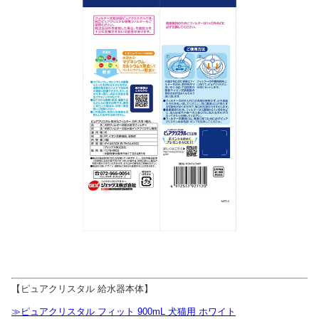
【ピュアクリスタル 給水器本体】
≫ピュアクリスタル フィット 900mL 犬猫用 ホワイト