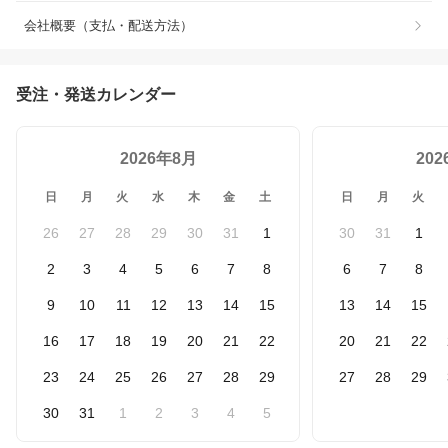
会社概要（支払・配送方法）
受注・発送カレンダー
2026年8月
20
日
月
火
水
木
金
土
日
月
火
26
27
28
29
30
31
1
30
31
1
2
3
4
5
6
7
8
6
7
8
9
10
11
12
13
14
15
13
14
15
16
17
18
19
20
21
22
20
21
22
23
24
25
26
27
28
29
27
28
29
30
31
1
2
3
4
5