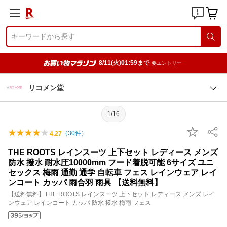
8/11(火)01:59まで
要エントリー
リコメン堂
1/16
（
30
件）
4.27
THE ROOTS レインスーツ 上下セット レディース メンズ
防水 撥水 耐水圧10000mm フード着脱可能 6サイズ ユニ
セックス 梅雨 通勤 通学 自転車 フェス レインウェア レイ
ンコート カッパ 雨合羽 雨具 【送料無料】
【送料無料】THE ROOTS レインスーツ 上下セット レディース メンズ レイ
ンウェア レインコート カッパ 防水 撥水 梅雨 フェス