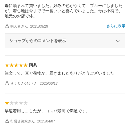
母に頼まれて買いました。好みの色がなくて、ブルーにしました
が、着心地は今までで一番いいと喜んでいました。母は小柄で、
地元のお店で
体
さらに表示
購入者
さん
2025/09/29
ショップからのコメントを表示
雨具
注文して、直ぐ荷物が、届きましたありがとうございました
きくりん045
さん
2025/06/17
早速着用しましたが、コスパ最高で満足です。
行雲斎流水
さん
2025/04/07