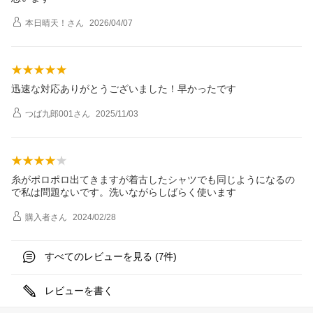
本日晴天！
さん
2026/04/07
迅速な対応ありがとうございました！早かったです
つば九郎001
さん
2025/11/03
糸がポロポロ出てきますが着古したシャツでも同じようになるの
で私は問題ないです。洗いながらしばらく使います
購入者
さん
2024/02/28
すべてのレビューを見る (
件)
7
レビューを書く