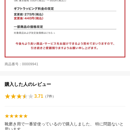
商品番号：00009941
購入した人のレビュー
3.71
（
7
件）
靴磨き用で一番皆使っているので購入しました、 特に問題ないと
思います