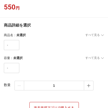
550
円
商品詳細を選択
商品名
：
未選択
すべて見る
-
容量
：
未選択
すべて見る
-
数量
楽天市場アプリで購入する