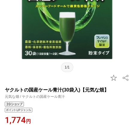
1/1
ヤクルトの国産ケール青汁(30袋入)【元気な畑】
元気な畑 / ヤクルトの国産ケール青汁
1,774
円