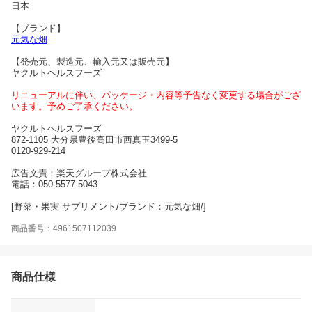
日本
【ブランド】
元気な畑
【発売元、製造元、輸入元又は販売元】
ヤクルトヘルスフーズ
リニューアルに伴い、パッケージ・内容等予告なく変更する場合がござ
います。予めご了承ください。
ヤクルトヘルスフーズ
872-1105 大分県豊後高田市西真玉3499-5
0120-929-214
広告文責：楽天グループ株式会社
電話：050-5577-5043
[野菜・果実 サプリメント/ブランド：元気な畑/]
商品番号：4961507112039
商品仕様