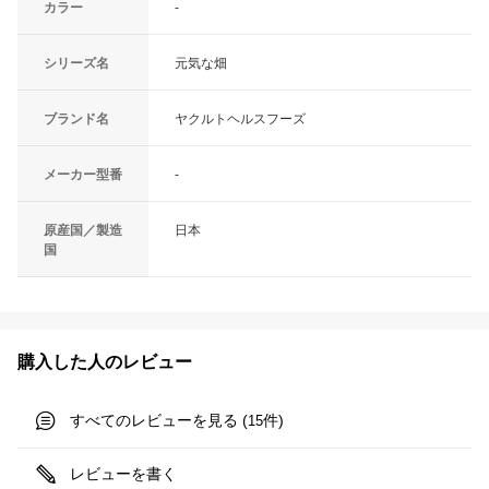
カラー
-
シリーズ名
元気な畑
ブランド名
ヤクルトヘルスフーズ
メーカー型番
-
原産国／製造
日本
国
購入した人のレビュー
すべてのレビューを見る (
件)
15
レビューを書く