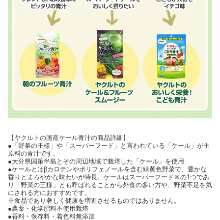
【ヤクルトの国産ケール青汁の商品詳細】
●「野菜の王様」や「スーパーフード」と言われている「ケール」が主
原料の青汁です。
●大分県国策半島とその周辺地域で栽培した「ケール」を使用
●ケールとはβカロテンやポリフェノールを含む緑黄色野菜で、豊かな
香りとまろやかな味わいが特長。ケールはスーパーフード※の1つであ
り「野菜の王様」とも呼ばれることから外食の多い方や、野菜不足を気
にされる方におすすめです。
※食品であり著しく健康を増進させるものではありません。
●農薬・化学肥料不使用栽培
●香料・保存料・着色料無添加