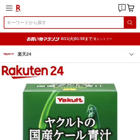
8/11(火)01:59まで
要エントリー
楽天24