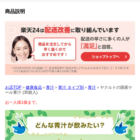
商品説明
お店TOP
＞
健康食品
＞
青汁
＞
青汁 タイプ別
＞
青汁
＞ヤクルトの国産ケ
ール青汁 (30袋入)
お一人様1個まで。