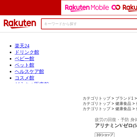
楽天市場
カテゴリトップ
>
ブランド1
カテゴリトップ
>
健康食品
>
カテゴリトップ
>
健康食品
>
疲労の回復・予防 身体
アリナミンVゼロ(5