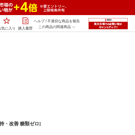
ヘルプ
/
不適切な商品を報告
この商品の関連商品
お気に入り
購入履歴
持・改善 糖類ゼロ]