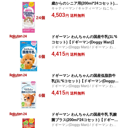
歳からのシニア用(200ml*24コセット)
キャティーマン / キャティーマン ねこちゃ
【キャティーマン】
んの国産牛乳 7歳からのシニア用
4,503
送料無料
円
ドギーマン わんちゃんの国産牛乳(1L*6
コセット)【ドギーマン(Doggy Man)】
ドギーマン(Doggy Man) / ドギーマン わん
ちゃんの国産牛乳
4,415
送料無料
円
ドギーマン わんちゃんの国産低脂肪牛
乳(1L*6コセット)【ドギーマン(Doggy
ドギーマン(Doggy Man) / ドギーマン わん
Man)】
ちゃんの国産低脂肪牛乳
4,415
送料無料
円
ドギーマン わんちゃんの国産牛乳 乳酸
菌プラス(200ml*24コセット)【ドギーマ
ドギーマン(Doggy Man) / ドギーマン わん
ン(Doggy Man)】