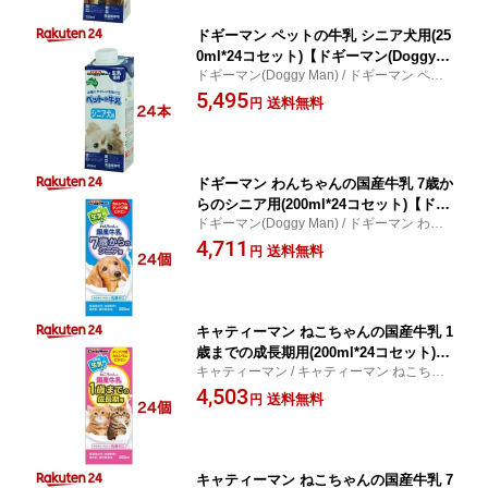
ドギーマン ペットの牛乳 シニア犬用(25
0ml*24コセット)【ドギーマン(Doggy M
ドギーマン(Doggy Man) / ドギーマン ペッ
an)】
トの牛乳 シニア犬用
5,495
送料無料
円
ドギーマン わんちゃんの国産牛乳 7歳か
らのシニア用(200ml*24コセット)【ドギ
ドギーマン(Doggy Man) / ドギーマン わん
ーマン(Doggy Man)】
ちゃんの国産牛乳 7歳からのシニア用
4,711
送料無料
円
キャティーマン ねこちゃんの国産牛乳 1
歳までの成長期用(200ml*24コセット)
キャティーマン / キャティーマン ねこちゃ
【キャティーマン】
んの国産牛乳 1歳までの成長期用
4,503
送料無料
円
キャティーマン ねこちゃんの国産牛乳 7