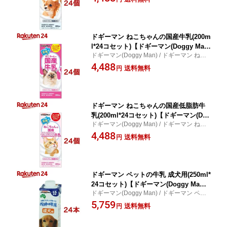
ドギーマン ねこちゃんの国産牛乳(200m
l*24コセット)【ドギーマン(Doggy Ma
ドギーマン(Doggy Man) / ドギーマン ねこ
n)】
ちゃんの国産牛乳
4,488
送料無料
円
ドギーマン ねこちゃんの国産低脂肪牛
乳(200ml*24コセット)【ドギーマン(Dog
ドギーマン(Doggy Man) / ドギーマン ねこ
gy Man)】
ちゃんの国産低脂肪牛乳
4,488
送料無料
円
ドギーマン ペットの牛乳 成犬用(250ml*
24コセット)【ドギーマン(Doggy Ma
ドギーマン(Doggy Man) / ドギーマン ペッ
n)】
トの牛乳 成犬用
5,759
送料無料
円