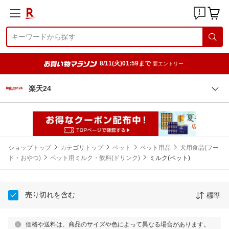
8/11(火)01:59まで
要エントリー
楽天24
ショップトップ
カテゴリトップ
ペット
ペット用品
犬用食品(フー
ド・おやつ)
ペット用ミルク・飲料(ドリンク)
ミルク(ペット)
売り切れを含む
標準
価格や送料は、商品のサイズや色によって異なる場合があります。