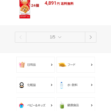
ちゃんの国産牛乳 乳酸菌プラス
4,891
送料無料
円
1/5