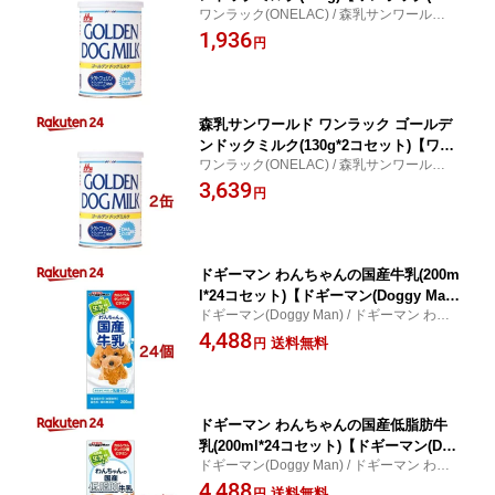
ワンラック(ONELAC) / 森乳サンワールド
ELAC)】
ワンラック ゴールデンドックミルク
1,936
円
森乳サンワールド ワンラック ゴールデ
ンドックミルク(130g*2コセット)【ワン
ワンラック(ONELAC) / 森乳サンワールド
ラック(ONELAC)】
ワンラック ゴールデンドックミルク
3,639
円
ドギーマン わんちゃんの国産牛乳(200m
l*24コセット)【ドギーマン(Doggy Ma
ドギーマン(Doggy Man) / ドギーマン わん
n)】
ちゃんの国産牛乳
4,488
送料無料
円
ドギーマン わんちゃんの国産低脂肪牛
乳(200ml*24コセット)【ドギーマン(Dog
ドギーマン(Doggy Man) / ドギーマン わん
gy Man)】
ちゃんの国産低脂肪牛乳
4,488
送料無料
円