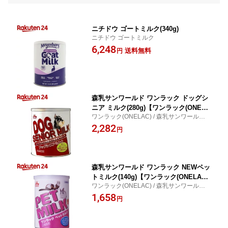
ニチドウ ゴートミルク(340g)
ニチドウ ゴートミルク
6,248
送料無料
円
森乳サンワールド ワンラック ドッグシ
ニア ミルク(280g)【ワンラック(ONELA
ワンラック(ONELAC) / 森乳サンワールド
C)】
ワンラック ドッグシニア ミルク
2,282
円
森乳サンワールド ワンラック NEWペッ
トミルク(140g)【ワンラック(ONELA
ワンラック(ONELAC) / 森乳サンワールド
C)】
ワンラック NEWペットミルク
1,658
円