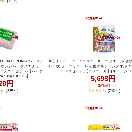
(15件)
 NATURON) / パックス
キッチンペーパー / エリエール / エリエール 
スポンジパックスナチュロ
ル 70カットエリエール 超吸収キッチンタオル 70
1コ入*5コセット)【パック
12コセット)【エリエール】[キッチンペ
X NATURON)】
5,698円
320円
送料無料
(213件)
(335件)