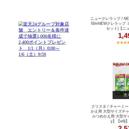
ニュークレラップ / NE
50mNEWクレラップ ミニ
セット)【ニ
1,
売
クリスタ / チャーミ
かえ用 大型サイズチ
ルつめかえ用 大型サイズ
y】【w9
2,