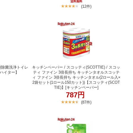
送料無料
(12件)
剤除菌洗浄トイレ
キッチンペーパー / スコッティ(SCOTTIE) / スコッ
)【ハイター】
ティ ファイン 3倍長持ち キッチンタオルスコッテ
ィ ファイン 3倍長持ち キッチンタオル(2ロール入×
2袋セット(1ロール150カット))【スコッティ(SCOT
TIE)】[キッチンペーパー]
787円
(87件)