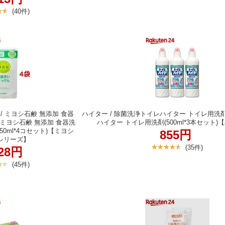
(40件)
/ ミヨシ石鹸 無添加 食器
ハイター / 除菌洗浄トイレハイター トイレ用洗
ミヨシ石鹸 無添加 食器洗
ハイター トイレ用洗剤(500ml*3本セット
50ml*4コセット)【ミヨシ
855円
シリーズ】
(35件)
128円
(45件)