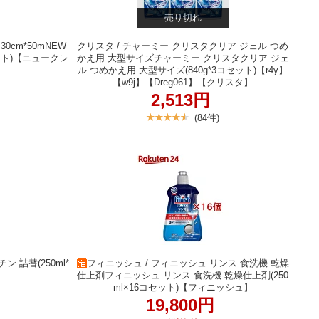
売り切れ
0cm*50mNEW
クリスタ / チャーミー クリスタクリア ジェル つめ
セット)【ニュークレ
かえ用 大型サイズチャーミー クリスタクリア ジェ
ル つめかえ用 大型サイズ(840g*3コセット)【r4y】
【w9j】【Dreg061】【クリスタ】
2,513円
(84件)
 詰替(250ml*
フィニッシュ / フィニッシュ リンス 食洗機 乾燥
仕上剤フィニッシュ リンス 食洗機 乾燥仕上剤(250
ml×16コセット)【フィニッシュ】
19,800円