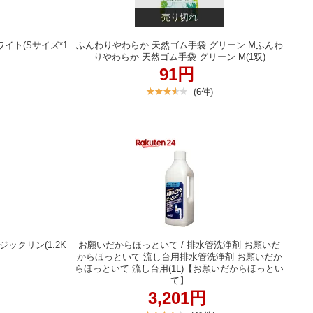
売り切れ
イト(Sサイズ*1
ふんわりやわらか 天然ゴム手袋 グリーン Mふんわ
りやわらか 天然ゴム手袋 グリーン M(1双)
91円
(6件)
ックリン(1.2K
お願いだからほっといて / 排水管洗浄剤 お願いだ
からほっといて 流し台用排水管洗浄剤 お願いだか
らほっといて 流し台用(1L)【お願いだからほっとい
て】
3,201円