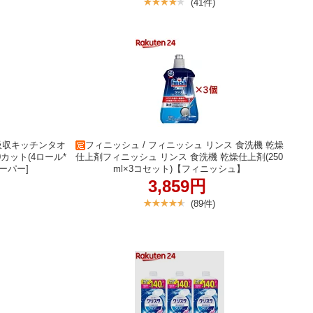
(41件)
超吸収キッチンタオ
フィニッシュ / フィニッシュ リンス 食洗機 乾燥
カット(4ロール*
仕上剤フィニッシュ リンス 食洗機 乾燥仕上剤(250
ーパー]
ml×3コセット)【フィニッシュ】
3,859円
(89件)