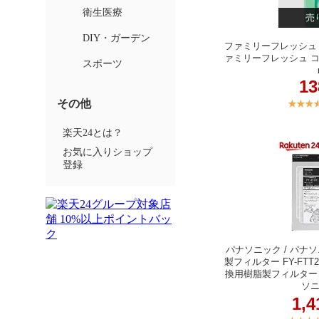
売
ファミリーフレッシュ
ァミリーフレッシュ コ
1
パナソニック / パナ
製フィルター FY-FT
換用樹脂製フィルター FY
ソ
1,