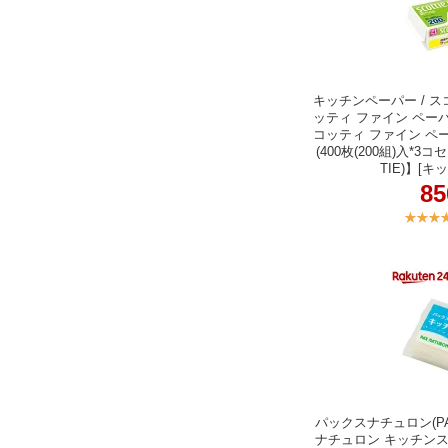
キッチンペーパー / スコッ
ッティ ファイン ペー
コッティ ファイン ペ
(400枚(200組)入*3
TIE)】[
8
パックスナチュロン(PAX
ナチュロン キッチン