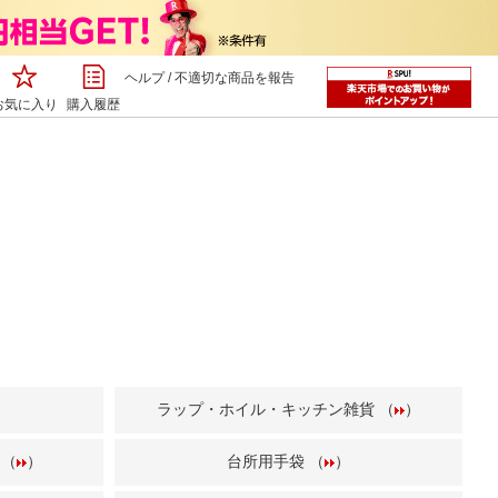
ヘルプ
/
不適切な商品を報告
お気に入り
購入履歴
ラップ・ホイル・キッチン雑貨 （
）
 （
）
台所用手袋 （
）