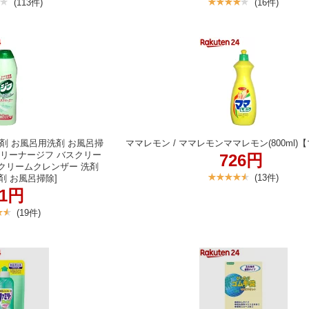
(113件)
(16件)
剤 お風呂用洗剤 お風呂掃
ママレモン / ママレモンママレモン(800ml
バスクリーナージフ バスクリー
726円
】[クリームクレンザー 洗剤
(13件)
剤 お風呂掃除]
41円
(19件)