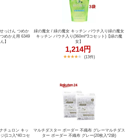
体せっけん つめか
緑の魔女 / 緑の魔女 キッチン パウチ入り緑の魔女
つめかえ用 6349
キッチン パウチ入り(360ml*3コセット)【緑の魔
けん】
女】
1,214円
(13件)
クスナチュロン キッ
マルチダスター ボーダー 不織布 グレーマルチダス
(1コ入*40コセ
ター ボーダー 不織布 グレー(20枚入*2袋)