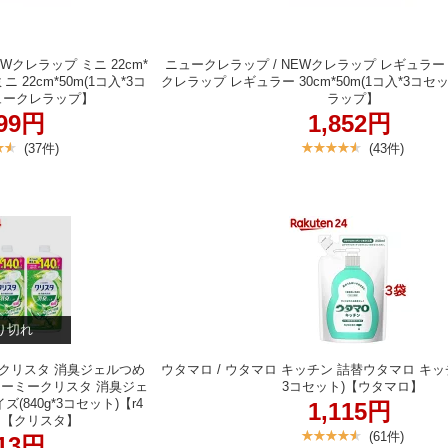
Wクレラップ ミニ 22cm*
ニュークレラップ / NEWクレラップ レギュラー 3
 22cm*50m(1コ入*3コ
クレラップ レギュラー 30cm*50m(1コ入*3コ
ュークレラップ】
ラップ】
499円
1,852円
(37件)
(43件)
り切れ
ークリスタ 消臭ジェルつめ
ウタマロ / ウタマロ キッチン 詰替ウタマロ キッチン
ャーミークリスタ 消臭ジェ
3コセット)【ウタマロ】
(840g*3コセット)【r4
1,115円
j】【クリスタ】
(61件)
513円