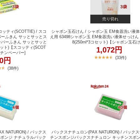
売り切れ
ティ(SCOTTIE) / スコ
シャボン玉石けん / シャボン玉 EM食器洗い液
パーふきん サッとサッとス
え用 63498シャボン玉 EM食器洗い液体せっけん 
ーパーふきん サッとサッと
8(250ml*3コセット)【シャボン玉石
コセット)【スコッティ(SCOT
1,072円
キッチンペーパー]
(33件)
50円
(38件)
 NATURON) / パックス
パックスナチュロン(PAX NATURON) / パッ
スポンジ ナチュラルパック
チンスポンジパックスナチュロン キッチンスポンジ