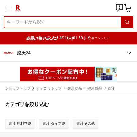
8/11(火)01:59まで
要エントリー
楽天24
ショップトップ
カテゴリトップ
健康食品
健康食品
青汁
カテゴリを絞り込む
青汁 原材料別
青汁 タイプ別
青汁その他