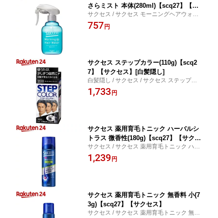
さらミスト 本体(280ml)【scq27】【サ
サクセス / サクセス モーニングヘアウォー
クセス】
ター 髪さらミスト 本体
757
円
サクセス ステップカラー(110g)【scq2
7】【サクセス】[白髪隠し]
白髪隠し / サクセス / サクセス ステップカ
ラー
1,733
円
サクセス 薬用育毛トニック ハーバルシ
トラス 微香性(180g)【scq27】【サクセ
サクセス / サクセス 薬用育毛トニック ハー
ス】
バルシトラス 微香性
1,239
円
サクセス 薬用育毛トニック 無香料 小(7
3g)【scq27】【サクセス】
サクセス / サクセス 薬用育毛トニック 無香