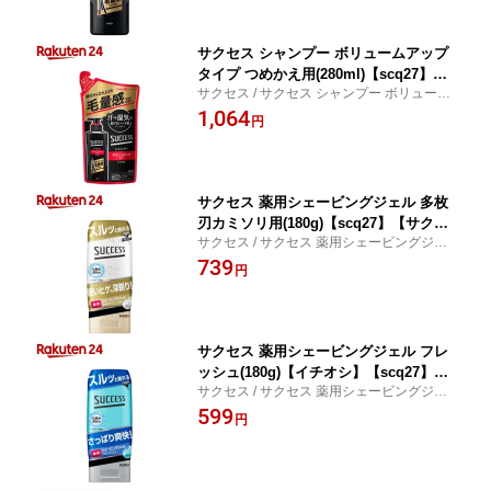
サクセス シャンプー ボリュームアップ
タイプ つめかえ用(280ml)【scq27】
サクセス / サクセス シャンプー ボリューム
【サクセス】
アップタイプ つめかえ用
1,064
円
サクセス 薬用シェービングジェル 多枚
刃カミソリ用(180g)【scq27】【サクセ
サクセス / サクセス 薬用シェービングジェ
ス】
ル 多枚刃カミソリ用
739
円
サクセス 薬用シェービングジェル フレ
ッシュ(180g)【イチオシ】【scq27】
サクセス / サクセス 薬用シェービングジェ
【サクセス】
ル フレッシュ
599
円