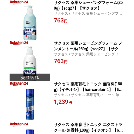
サクセス 薬用シェービングフォーム(25
0g)【scq27】【サクセス】
サクセス / サクセス 薬用シェービングフォ
ーム
763
円
サクセス 薬用シェービングフォーム ノ
ンメントール(250g)【scq27】【サクセ
サクセス / サクセス 薬用シェービングフォ
ス】
ーム ノンメントール
763
円
サクセス 薬用育毛トニック 無香料(180
g)【イチオシ】【haircarefair-1】【6gr
サクセス / サクセス 薬用育毛トニック 無香
p-3】【scq27】【サクセス】
料
1,239
円
サクセス 薬用育毛トニック エクストラ
クール 無香料(180g)【イチオシ】【bod