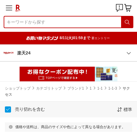
8/11(火)01:59まで
要エントリー
楽天24
ショップトップ
カテゴリトップ
ブランド1
1
1-1
1-1-3
サク
セス
売り切れを含む
標準
価格や送料は、商品のサイズや色によって異なる場合があります。