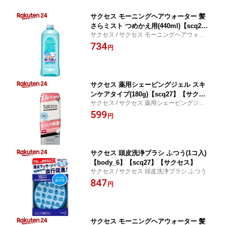
サクセス モーニングヘアウォーター 髪
さらミスト つめかえ用(440ml)【scq2
サクセス / サクセス モーニングヘアウォー
7】【サクセス】
ター 髪さらミスト つめかえ用
734
円
サクセス 薬用シェービングジェル スキ
ンケアタイプ(180g)【scq27】【サクセ
サクセス / サクセス 薬用シェービングジェ
ス】
ル スキンケアタイプ
599
円
サクセス 頭皮洗浄ブラシ ふつう(1コ入)
【body_6】【scq27】【サクセス】
サクセス / サクセス 頭皮洗浄ブラシ ふつう
847
円
サクセス モーニングヘアウォーター 髪