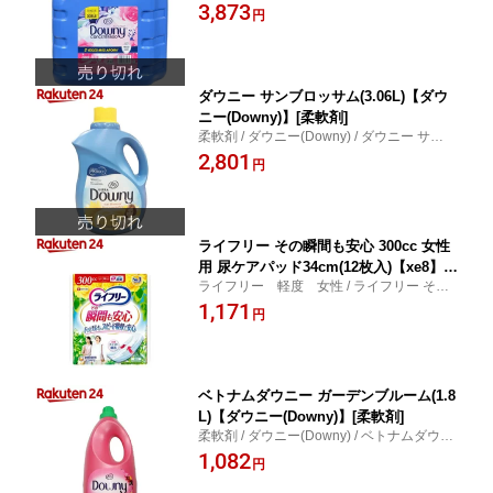
ー アロマフローラル
3,873
円
ダウニー サンブロッサム(3.06L)【ダウ
ニー(Downy)】[柔軟剤]
柔軟剤 / ダウニー(Downy) / ダウニー サンブ
ロッサム
2,801
円
ライフリー その瞬間も安心 300cc 女性
用 尿ケアパッド34cm(12枚入)【xe8】
ライフリー 軽度 女性 / ライフリー その
【ライフリー 軽度 女性】
瞬間も安心 300cc 女性用 尿ケアパッド34c
1,171
円
m
ベトナムダウニー ガーデンブルーム(1.8
L)【ダウニー(Downy)】[柔軟剤]
柔軟剤 / ダウニー(Downy) / ベトナムダウニ
ー ガーデンブルーム
1,082
円