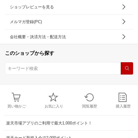
ショップレビューを見る
メルマガ登録(PC)
会社概要・決済方法・配送方法
このショップから探す
買い物かご
お気に入り
閲覧履歴
購入履歴
楽天市場アプリのご利用で最大1,000ポイント！
楽天カード新規入会で2,000ポイント