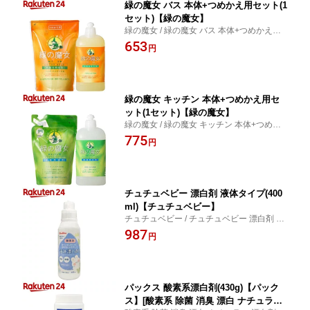
緑の魔女 バス 本体+つめかえ用セット(1
セット)【緑の魔女】
緑の魔女 / 緑の魔女 バス 本体+つめかえ用
セット
653
円
緑の魔女 キッチン 本体+つめかえ用セ
ット(1セット)【緑の魔女】
緑の魔女 / 緑の魔女 キッチン 本体+つめか
え用セット
775
円
チュチュベビー 漂白剤 液体タイプ(400
ml)【チュチュベビー】
チュチュベビー / チュチュベビー 漂白剤 液
体タイプ
987
円
パックス 酸素系漂白剤(430g)【パック
ス】[酸素系 除菌 消臭 漂白 ナチュラル