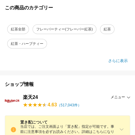
この商品のカテゴリー
紅茶全部
フレーバーティー(フレーバー紅茶)
紅茶
紅茶・ハーブティー
さらに表示
ショップ情報
楽天24
メニュー
4.63
（
517,043
件）
置き配について
当店では、ご注文画面より「置き配」指定が可能です。事
前に注意事項を必ずお読みください。詳細はこちらになり