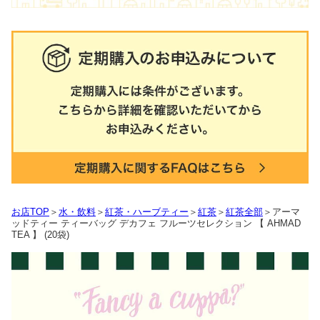
お店TOP
＞
水・飲料
＞
紅茶・ハーブティー
＞
紅茶
＞
紅茶全部
＞アーマ
ッドティー ティーバッグ デカフェ フルーツセレクション 【 AHMAD
TEA 】 (20袋)