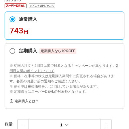
通常購入
743
円
定期購入
定期購入なら
10
%OFF
※ 初回の注文と2回目以降で対象となるキャンペーンが異なります。
2
回目以降のポイントについて
※ 価格・在庫等の状況は定期購入期間中に変更される場合がありま
す。各回のお届け前の通知をご確認ください。
※ 割引率は税抜価格を元に計算している場合があります。
※ 定期購入はスーパーDEALの対象外となります。
定期購入とは？
数量
1