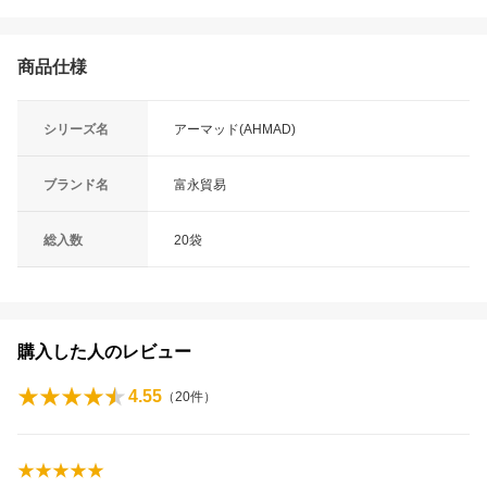
商品仕様
シリーズ名
アーマッド(AHMAD)
ブランド名
富永貿易
総入数
20袋
購入した人のレビュー
4.55
（
20
件）