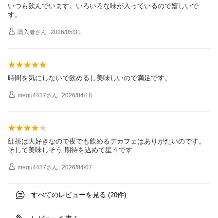
いつも飲んでいます。いろいろな味が入っているので嬉しいで
す。
購入者
さん
2026/05/31
時間を気にしないで飲めるし美味しいので満足です。
megu4437
さん
2026/04/18
紅茶は大好きなので夜でも飲めるデカフェはありがたいのです。
そして美味しそう 期待を込めて星４です
megu4437
さん
2026/04/07
すべてのレビューを見る (
件)
20