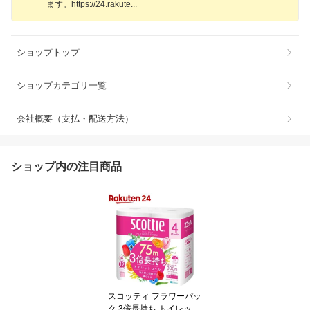
ます。https://24.rakut
e
ショップトップ
ショップカテゴリ一覧
会社概要（支払・配送方法）
ショップ内の注目商品
スコッティ フラワーパッ
ク 3倍長持ち トイレット