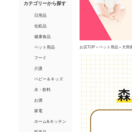
お店TOP
＞
ペット用品
＞
犬用