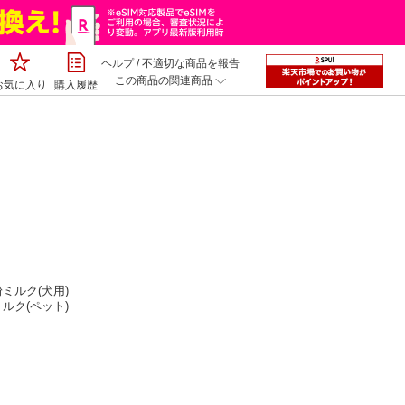
ヘルプ
/
不適切な商品を報告
この商品の関連商品
お気に入り
購入履歴
粉ミルク(犬用)
ミルク(ペット)