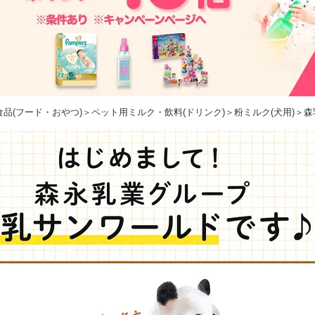
食品(フード・おやつ)
＞
ペット用ミルク・飲料(ドリンク)
＞
粉ミルク(犬用)
＞森