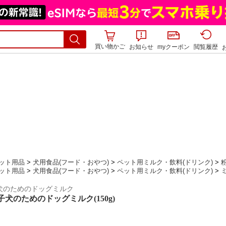
買い物かご
お知らせ
myクーポン
閲覧履歴
ット用品
>
犬用食品(フード・おやつ)
>
ペット用ミルク・飲料(ドリンク)
>
ット用品
>
犬用食品(フード・おやつ)
>
ペット用ミルク・飲料(ドリンク)
>
犬のためのドッグミルク
犬のためのドッグミルク(150g)