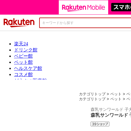
楽天市場
カテゴリトップ
>
ペット
>
ペ
カテゴリトップ
>
ペット
>
ペ
森乳サンワールド 子
森乳サンワールド 子