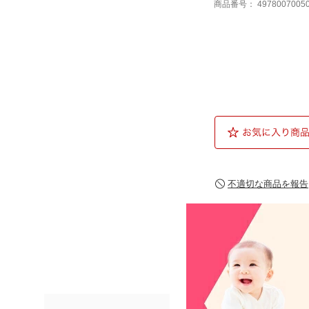
商品番号：
4978007005
不適切な商品を報告