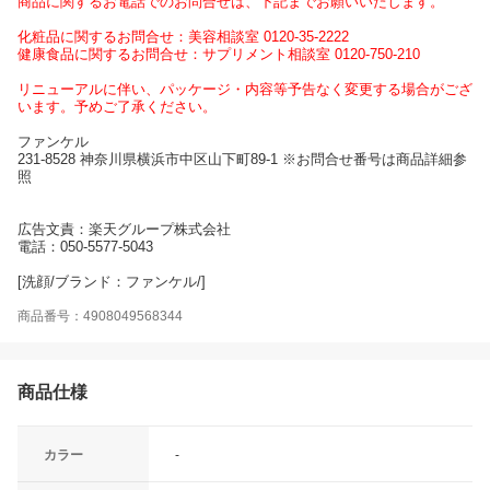
商品に関するお電話でのお問合せは、下記までお願いいたします。
化粧品に関するお問合せ：美容相談室 0120-35-2222
健康食品に関するお問合せ：サプリメント相談室 0120-750-210
リニューアルに伴い、パッケージ・内容等予告なく変更する場合がござ
います。予めご了承ください。
ファンケル
231-8528 神奈川県横浜市中区山下町89-1 ※お問合せ番号は商品詳細参
照
広告文責：楽天グループ株式会社
電話：050-5577-5043
[洗顔/ブランド：ファンケル/]
商品番号：4908049568344
商品仕様
カラー
-