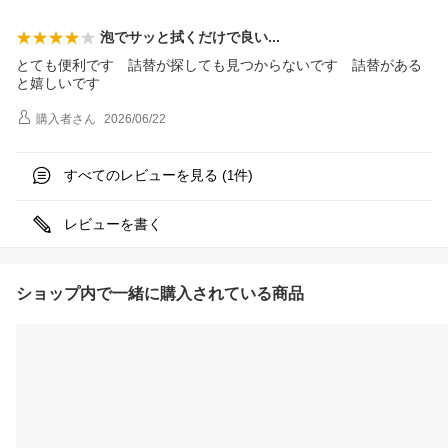
泡でサッと拭くだけで良
い
とても便利です 詰替が探しても見つからないです 詰替がある
と嬉しいです
購入者
さん
2026/06/22
すべてのレビューを見る (
件)
1
レビューを書く
ショップ内で一緒に購入されている商品