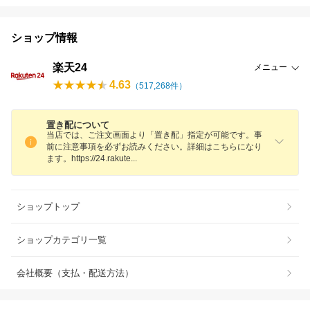
ショップ情報
楽天24
メニュー
4.63
（
517,268
件）
置き配について
当店では、ご注文画面より「置き配」指定が可能です。事
前に注意事項を必ずお読みください。詳細はこちらになり
ます。https://24.rakut
e
ショップトップ
ショップカテゴリ一覧
会社概要（支払・配送方法）