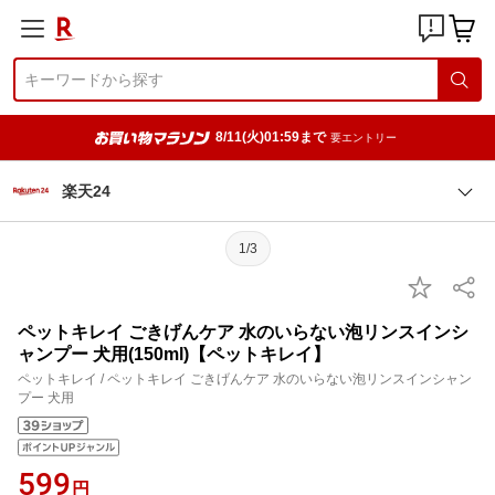
8/11(火)01:59まで
要エントリー
楽天24
1/3
ペットキレイ ごきげんケア 水のいらない泡リンスインシ
ャンプー 犬用(150ml)【ペットキレイ】
ペットキレイ / ペットキレイ ごきげんケア 水のいらない泡リンスインシャン
プー 犬用
599
円