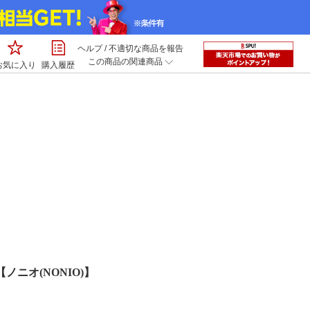
ヘルプ
/
不適切な商品を報告
この商品の関連商品
お気に入り
購入履歴
ノニオ(NONIO)】