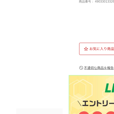
商品番号：
4903301332
不適切な商品を報告