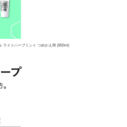
ライトハーブミント つめかえ用 (950ml)