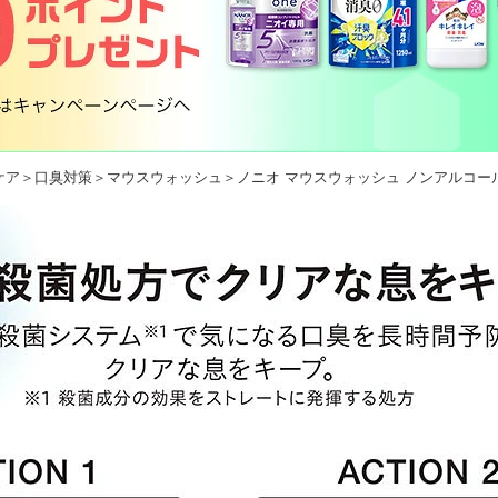
ケア
＞
口臭対策
＞
マウスウォッシュ
＞ノニオ マウスウォッシュ ノンアルコール 