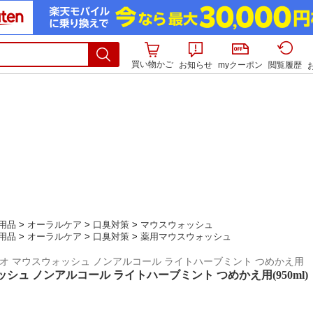
買い物かご
お知らせ
myクーポン
閲覧履歴
用品
>
オーラルケア
>
口臭対策
>
マウスウォッシュ
用品
>
オーラルケア
>
口臭対策
>
薬用マウスウォッシュ
/ ノニオ マウスウォッシュ ノンアルコール ライトハーブミント つめかえ用
シュ ノンアルコール ライトハーブミント つめかえ用(950ml)【