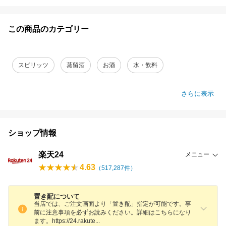
この商品のカテゴリー
スピリッツ
蒸留酒
お酒
水・飲料
さらに表示
ショップ情報
楽天24
メニュー
4.63
（
517,287
件）
置き配について
当店では、ご注文画面より「置き配」指定が可能です。事
前に注意事項を必ずお読みください。詳細はこちらになり
ます。https://24.rakut
e