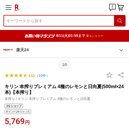
8/11(火)01:59まで
要エントリー
楽天24
1/5
（
10
件）
4.60
キリン 本搾りプレミアム 4種のレモンと日向夏(500ml×24
本)【本搾り】
本搾り / キリン 本搾りプレミアム 4種のレモンと日向夏
5,769
円