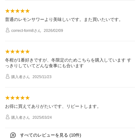
普通のレモンサワーより美味しいです。また買いたいです。
correct-form8
さん
2026/02/09
冬柑が1番好きですが、冬限定のためこちらを購入しています す
っきりしていてどんな食事にも合います
購入者
さん
2025/11/23
お得に買えてありがたいです、リピートします。
購入者
さん
2025/03/24
すべてのレビューを見る (
件)
10