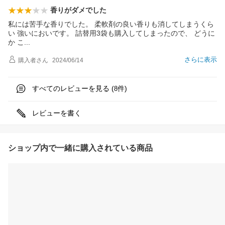
香りがダメでした
私には苦手な香りでした。 柔軟剤の良い香りも消してしまうくら
い 強いにおいです。 詰替用3袋も購入してしまったので、 どうに
か
こ
さらに表示
購入者
さん
2024/06/14
すべてのレビューを見る (
件)
8
レビューを書く
ショップ内で一緒に購入されている商品