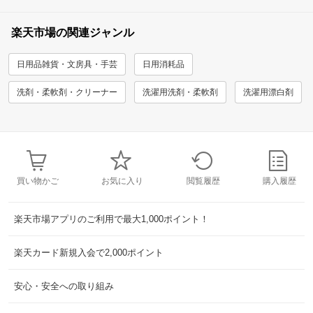
楽天市場の関連ジャンル
日用品雑貨・文房具・手芸
日用消耗品
洗剤・柔軟剤・クリーナー
洗濯用洗剤・柔軟剤
洗濯用漂白剤
買い物かご
お気に入り
閲覧履歴
購入履歴
楽天市場アプリのご利用で最大1,000ポイント！
楽天カード新規入会で2,000ポイント
安心・安全への取り組み