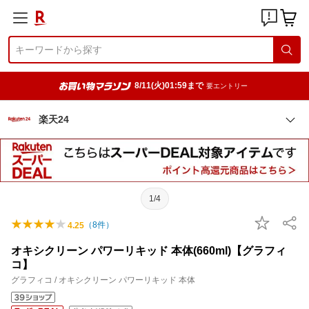
8/11(火)01:59まで
要エントリー
楽天24
1/4
（
8
件）
4.25
オキシクリーン パワーリキッド 本体(660ml)【グラフィ
コ】
グラフィコ / オキシクリーン パワーリキッド 本体