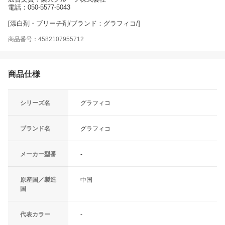
電話：050-5577-5043
[漂白剤・ブリーチ剤/ブランド：グラフィコ/]
商品番号：4582107955712
商品仕様
シリーズ名
グラフィコ
ブランド名
グラフィコ
メーカー型番
-
原産国／製造
中国
国
代表カラー
-