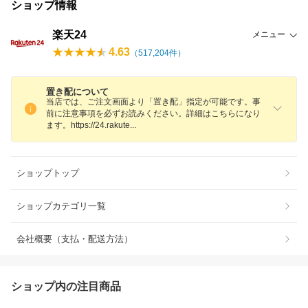
ショップ情報
楽天24
メニュー
4.63
（
517,204
件）
置き配について
当店では、ご注文画面より「置き配」指定が可能です。事
前に注意事項を必ずお読みください。詳細はこちらになり
ます。https://24.rakut
e
ショップトップ
ショップカテゴリ一覧
会社概要（支払・配送方法）
ショップ内の注目商品