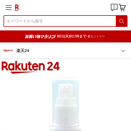
8/11(火)01:59まで
要エントリー
楽天24