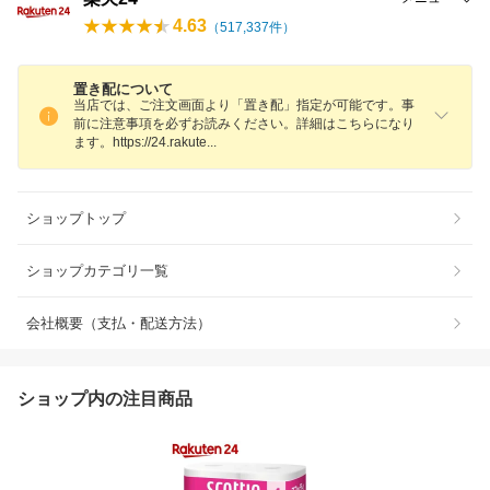
4.63
（
517,337
件）
置き配について
当店では、ご注文画面より「置き配」指定が可能です。事
前に注意事項を必ずお読みください。詳細はこちらになり
ます。https://24.rakut
e
ショップトップ
ショップカテゴリ一覧
会社概要（支払・配送方法）
ショップ内の注目商品