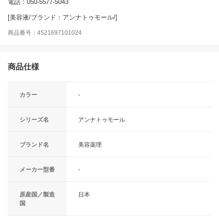
電話：050-5577-5043
[美容液/ブランド：アンナトゥモール/]
商品番号：4521697101024
商品仕様
カラー
-
シリーズ名
アンナトゥモール
ブランド名
美容薬理
メーカー型番
-
原産国／製造
日本
国