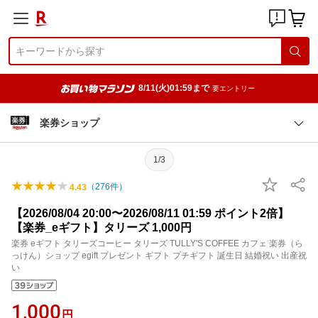
8/11(火)01:59まで
要エントリー
楽券ショップ
1/3
（
276
件）
4.43
【2026/08/04 20:00〜2026/08/11 01:59 ポイント2倍】
【楽券_eギフト】タリーズ 1,000円
楽券 eギフト タリーズコーヒー タリーズ TULLY'S COFFEE カフェ 楽券（ら
っけん）ショップ egift プレゼント ギフト プチギフト 誕生日 結婚祝い 出産祝
い
1,000
円