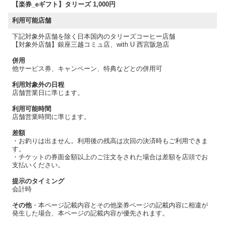
【楽券_eギフト】タリーズ 1,000円
利用可能店舗
下記対象外店舗を除く日本国内のタリーズコーヒー店舗
【対象外店舗】銀座三越コミュ店、with U 西宮阪急店
併用
他サービス券、キャンペーン、特典などとの併用可
利用対象外の日程
店舗営業日に準じます。
利用可能時間
店舗営業時間に準じます。
差額
・お釣りは出ません。利用後の残高は次回の決済時もご利用できま
す。
・チケットの券面金額以上のご注文をされた場合は差額を店頭でお
支払いください。
提示のタイミング
会計時
その他
・本ページ記載内容とその他楽券ページの記載内容に相違が
発生した場合、本ページの記載内容が優先されます。