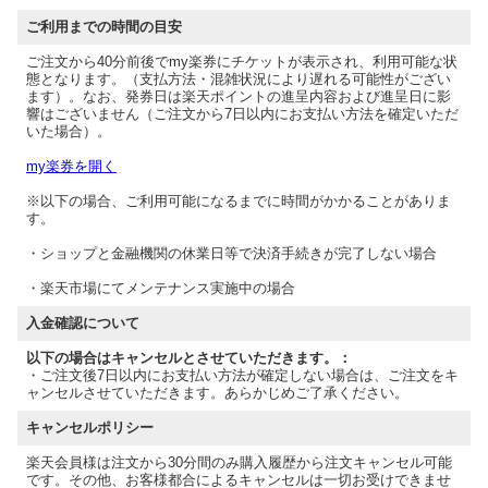
ご利用までの時間の目安
ご注文から40分前後でmy楽券にチケットが表示され、利用可能な状
態となります。（支払方法・混雑状況により遅れる可能性がござい
ます）。なお、発券日は楽天ポイントの進呈内容および進呈日に影
響はございません（ご注文から7日以内にお支払い方法を確定いただ
いた場合）。
my楽券を開く
※以下の場合、ご利用可能になるまでに時間がかかることがありま
す。
・ショップと金融機関の休業日等で決済手続きが完了しない場合
・楽天市場にてメンテナンス実施中の場合
入金確認について
以下の場合はキャンセルとさせていただきます。：
・ご注文後7日以内にお支払い方法が確定しない場合は、ご注文をキ
ャンセルさせていただきます。あらかじめご了承ください。
キャンセルポリシー
楽天会員様は注文から30分間のみ購入履歴から注文キャンセル可能
です。その他、お客様都合によるキャンセルは一切お受けできませ