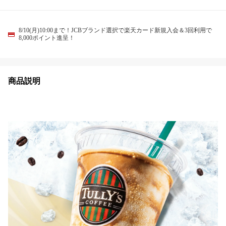
8/10(月)10:00まで！JCBブランド選択で楽天カード新規入会＆3回利用で
8,000ポイント進呈！
商品説明