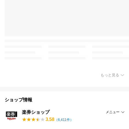
もっと見る
ショップ情報
楽券ショップ
メニュー
3.58
（
6,411
件）