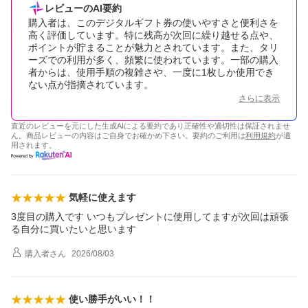
レビューのAI要約
購入者は、このデジタルギフト券の使いやすさと便利さを
高く評価しています。特に残高が次回に繰り越せる点や、
ポイントが貯まることが魅力とされています。また、タリ
ーズでの利用が多く、頻繁に使われています。一部の購入
者からは、使用手順の複雑さや、一度に1枚しか使用でき
ない点が指摘されています。
さらに表示
直近のレビューを元にした生成AIによる要約であり正確性や適切性は保証されませ
ん。商品レビューの内容はご自身でお確かめ下さい。要約のご利用は
利用規約
が適
用されます。
気軽に使えます
3度目の購入です いつもプレゼントに使用してますが次回は頑張
る自分に買いたいと思います
購入者
さん
2026/08/03
使い勝手がいい！！