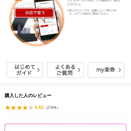
購入した人のレビュー
4.43
（
276
件）