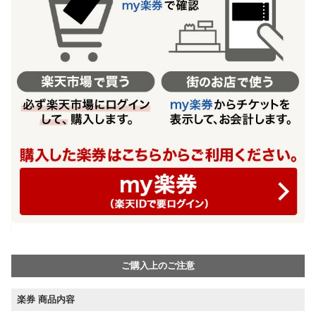
ご購入上のご注意
楽券 商品内容