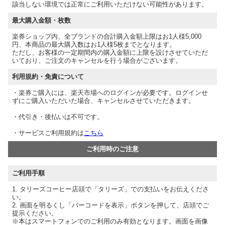
該当しない環境では正常にご利用いただけない可能性があります。
最大購入金額・枚数
楽券ショップ内、全ブランドの合計購入金額上限はお1人様5,000
円、本商品の最大購入数はお1人様5枚までとなります。
ただし、お客様の一定期間内の購入金額に上限を設けさせていただ
いており、ご注文のキャンセルを行う場合がございます。
利用規約・免責について
・楽券ご購入には、楽天市場へのログインが必要です。ログインせ
ずにご購入いただいた場合、キャンセルさせていただきます。
・代引き・後払いは不可です。
・サービスご利用規約は
こちら
ご利用時のご注意
ご利用手順
1. タリーズコーヒー店頭で「タリーズ」での支払いをお伝えくださ
い。
2. 画面を明るくし「バーコードを表示」ボタンを押して、店頭でご
提示ください。
※本はスマートフォンでのご利用のみ有効となります。画面を画像