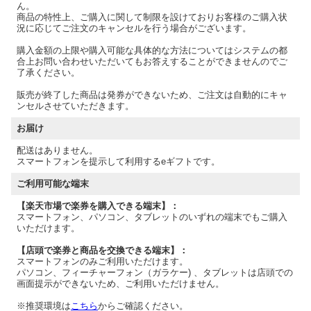
ん。
商品の特性上、ご購入に関して制限を設けておりお客様のご購入状
況に応じてご注文のキャンセルを行う場合がございます。
購入金額の上限や購入可能な具体的な方法についてはシステムの都
合上お問い合わせいただいてもお答えすることができませんのでご
了承ください。
販売が終了した商品は発券ができないため、ご注文は自動的にキャ
ンセルさせていただきます。
お届け
配送はありません。
スマートフォンを提示して利用するeギフトです。
ご利用可能な端末
【楽天市場で楽券を購入できる端末】：
スマートフォン、パソコン、タブレットのいずれの端末でもご購入
いただけます。
【店頭で楽券と商品を交換できる端末】：
スマートフォンのみご利用いただけます。
パソコン、フィーチャーフォン（ガラケー) 、タブレットは店頭での
画面提示ができないため、ご利用いただけません。
※推奨環境は
こちら
からご確認ください。