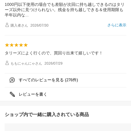
1000円以下使用の場合でも差額が次回に持ち越しできるのはタリ
ーズ以外に見つけられない。残金を持ち越しできる＆使用期限も
半年以内
な
さらに表示
購入者
さん
2026/07/30
タリーズによく行くので、買回り出来て嬉しいです！
ももにゃんにゃ
さん
2026/07/29
すべてのレビューを見る (
件)
276
レビューを書く
ショップ内で一緒に購入されている商品