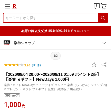
8/11(火)01:59まで
要エントリー
楽券ショップ
1/2
（
31
件）
3.90
【2026/08/04 20:00〜2026/08/11 01:59 ポイント2倍】
【楽券_eギフト】NewDays 1,000円
楽券 eギフト NewDays ニューデイズ コンビニ 楽券（らっけん）ショップ eg
ift プレゼント ギフト プチギフト 誕生日 結婚祝い 出産祝い
1,000
円