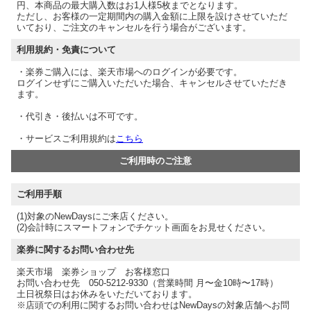
円、本商品の最大購入数はお1人様5枚までとなります。
ただし、お客様の一定期間内の購入金額に上限を設けさせていただ
いており、ご注文のキャンセルを行う場合がございます。
利用規約・免責について
・楽券ご購入には、楽天市場へのログインが必要です。
ログインせずにご購入いただいた場合、キャンセルさせていただき
ます。
・代引き・後払いは不可です。
・サービスご利用規約は
こちら
ご利用時のご注意
ご利用手順
(1)対象のNewDaysにご来店ください。
(2)会計時にスマートフォンでチケット画面をお見せください。
楽券に関するお問い合わせ先
楽天市場 楽券ショップ お客様窓口
お問い合わせ先 050-5212-9330（営業時間 月〜金10時〜17時）
土日祝祭日はお休みをいただいております。
※店頭での利用に関するお問い合わせはNewDaysの対象店舗へお問