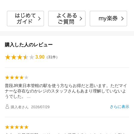
購入した人のレビュー
3.90
（
31
件）
普段JR東日本管轄の駅を使う方ならお得だと思います。ただマイ
ナーな存在なのかレジのスタッフさんもあまり理解していないよ
うでした。
さらに表示
購入者
さん
2026/07/29