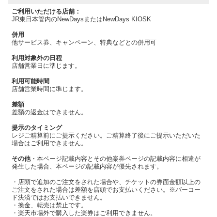
ご利用いただける店舗：
JR東日本管内のNewDaysまたはNewDays KIOSK
併用
他サービス券、キャンペーン、特典などとの併用可
利用対象外の日程
店舗営業日に準じます。
利用可能時間
店舗営業時間に準じます。
差額
差額の返金はできません。
提示のタイミング
レジご精算前にご提示ください。ご精算終了後にご提示いただいた
場合はご利用できません。
その他
・本ページ記載内容とその他楽券ページの記載内容に相違が
発生した場合、本ページの記載内容が優先されます。
・店頭で追加のご注文をされた場合や、チケットの券面金額以上の
ご注文をされた場合は差額を店頭でお支払いください。※バーコー
ド決済ではお支払いできません。
・換金、転売は禁止です。
・楽天市場外で購入した楽券はご利用できません。