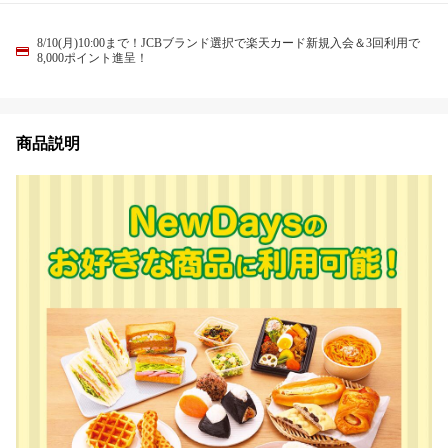
8/10(月)10:00まで！JCBブランド選択で楽天カード新規入会＆3回利用で
8,000ポイント進呈！
商品説明