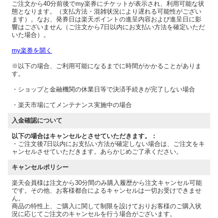
ご注文から40分前後でmy楽券にチケットが表示され、利用可能な状
態となります。（支払方法・混雑状況により遅れる可能性がござい
ます）。なお、発券日は楽天ポイントの進呈内容および進呈日に影
響はございません（ご注文から7日以内にお支払い方法を確定いただ
いた場合）。
my楽券を開く
※以下の場合、ご利用可能になるまでに時間がかかることがありま
す。
・ショップと金融機関の休業日等で決済手続きが完了しない場合
・楽天市場にてメンテナンス実施中の場合
入金確認について
以下の場合はキャンセルとさせていただきます。：
・ご注文後7日以内にお支払い方法が確定しない場合は、ご注文をキ
ャンセルさせていただきます。あらかじめご了承ください。
キャンセルポリシー
楽天会員様は注文から30分間のみ購入履歴から注文キャンセル可能
です。その他、お客様都合によるキャンセルは一切お受けできませ
ん。
商品の特性上、ご購入に関して制限を設けておりお客様のご購入状
況に応じてご注文のキャンセルを行う場合がございます。