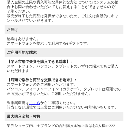
購入金額の上限や購入可能な具体的な方法についてはシステムの都
合上お問い合わせいただいてもお答えすることができませんのでご
了承ください。
販売が終了した商品は発券ができないため、ご注文は自動的にキャ
ンセルさせていただきます。
お届け
配送はありません。
スマートフォンを提示して利用するeギフトです。
ご利用可能な端末
【楽天市場で楽券を購入できる端末】：
スマートフォン、パソコン、タブレットのいずれの端末でもご購入
いただけます。
【店頭で楽券と商品を交換できる端末】：
スマートフォンのみご利用いただけます。
パソコン、フィーチャーフォン（ガラケー) 、タブレットは店頭での
画面提示ができないため、ご利用いただけません。
※推奨環境は
こちら
からご確認ください。
該当しない環境では正常にご利用いただけない可能性があります。
最大購入金額・枚数
楽券ショップ内、全ブランドの合計購入金額上限はお1人様5,000