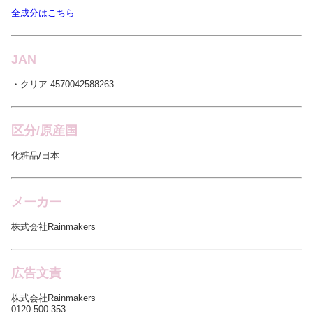
全成分はこちら
JAN
・クリア 4570042588263
区分/原産国
化粧品/日本
メーカー
株式会社Rainmakers
広告文責
株式会社Rainmakers
0120-500-353