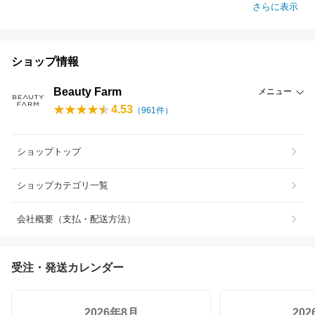
さらに表示
ショップ情報
Beauty Farm
メニュー
4.53
（
961
件）
ショップトップ
ショップカテゴリ一覧
会社概要（支払・配送方法）
受注・発送カレンダー
2026年8月
20