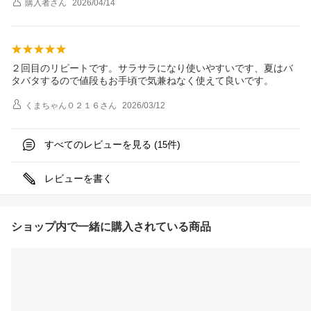
購入者
さん
2026/04/14
２回目のリピートです。サラサラになり使いやすいです、夏はバ
タバタするので値段もお手頃で気兼ねなく使えて良いです。
くまちゃん０２１６
さん
2026/03/12
すべてのレビューを見る (
件)
15
レビューを書く
ショップ内で一緒に購入されている商品