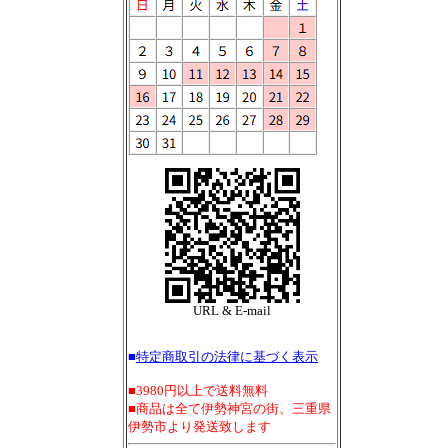
URL & E-mail
■
特定商取引の法律に基づく表示
■3980円以上で送料無料
■商品は全て伊勢神宮の街、三重県
伊勢市より発送致します