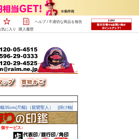
ヘルプ
/
不適切な商品を報告
お気に入り
購入履歴
個サービス♪