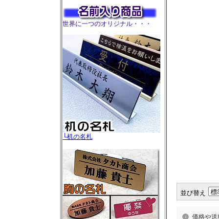
世界に一つのオリジナル・・・
└机の名札
並び替え
価格や送