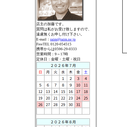
店主の加藤です。
質問は私がお受け致しますので、
遠慮無くお申し付け下さい。
E-mail：
raim@raim.ne.jp
FreeTEL 0120-054515
携帯からは0596-29-0333
営業時間：9～17時
定休日：金曜・土曜・祝日