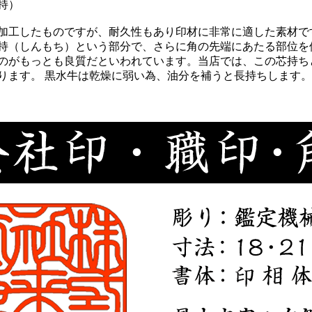
持）
加工したものですが、耐久性もあり印材に非常に適した素材で
持（しんもち）という部分で、さらに角の先端にあたる部位を
のがもっとも良質だといわれています。当店では、この芯持ち
ります。 黒水牛は乾燥に弱い為、油分を補うと長持ちします。