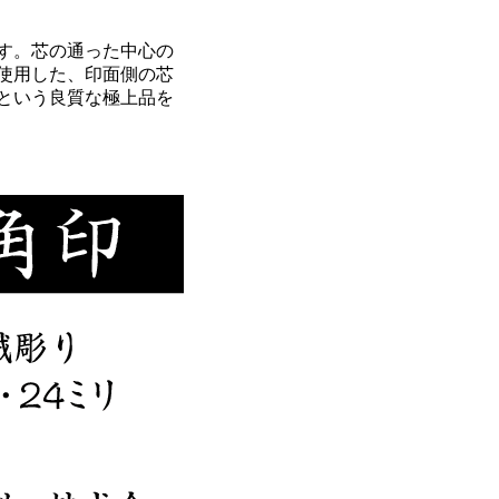
す。芯の通った中心の
使用した、印面側の芯
という良質な極上品を