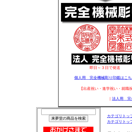
即日～３日で発送
個人用 完全機械彫り印鑑はこち
【出産祝い・進学祝い・就職
｜
法人用 完
カテゴリトッ
カテゴリトッ