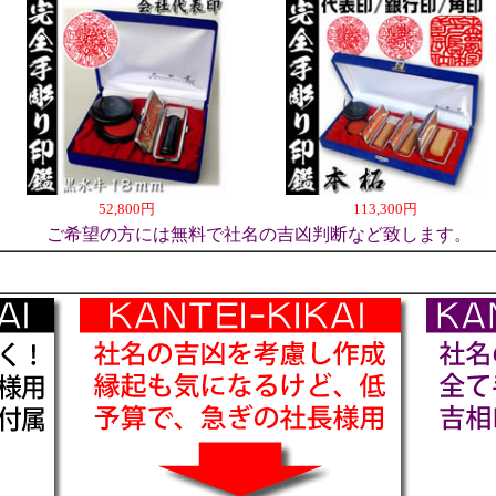
52,800円
113,300円
ご希望の方には無料で社名の吉凶判断など致します。