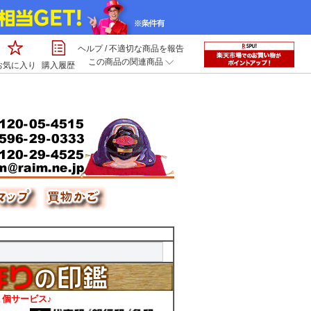
ヘルプ
/
不適切な商品を報告
この商品の関連商品
お気に入り
購入履歴
個サービス♪