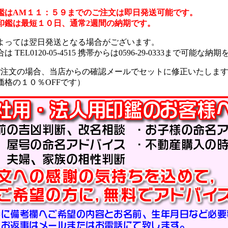
鑑はAM１１：５９までのご注文は即日発送可能です。
印鑑は最短１０日、通常2週間の納期です。
よっては翌日発送となる場合がございます。
 TEL0120-05-4515 携帯からは0596-29-0333まで可能
ご注文の場合、当店からの確認メールでセットに修正いたしま
価格の１０％OFFです）