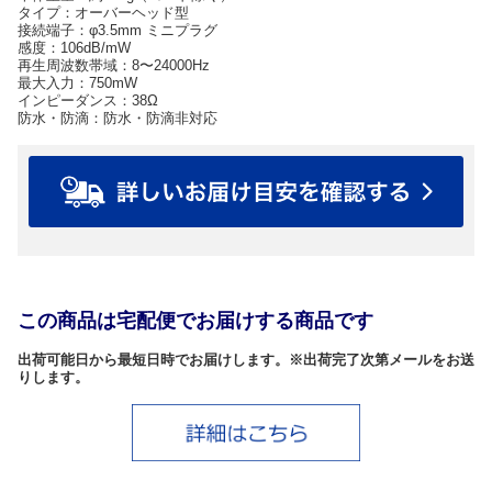
タイプ：オーバーヘッド型
接続端子：φ3.5mm ミニプラグ
感度：106dB/mW
再生周波数帯域：8〜24000Hz
最大入力：750mW
インピーダンス：38Ω
防水・防滴：防水・防滴非対応
この商品は宅配便でお届けする商品です
出荷可能日から最短日時でお届けします。※出荷完了次第メールをお送
りします。