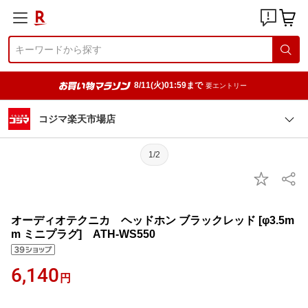
8/11(火)01:59まで
要エントリー
コジマ楽天市場店
1/2
オーディオテクニカ ヘッドホン ブラックレッド [φ3.5m
m ミニプラグ] ATH-WS550
6,140
円