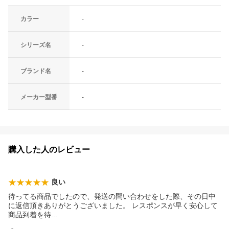
カラー
-
シリーズ名
-
ブランド名
-
メーカー型番
-
購入した人のレビュー
良い
待ってる商品でしたので、発送の問い合わせをした際、その日中
に返信頂きありがとうございました。 レスポンスが早く安心して
商品到着を
待