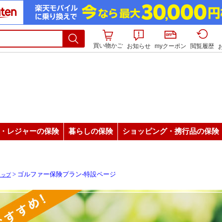
買い物かご
お知らせ
myクーポン
閲覧履歴
・レジャーの保険
暮らしの保険
ショッピング・携行品の保険
> ゴルファー保険プラン-特設ページ
トップ