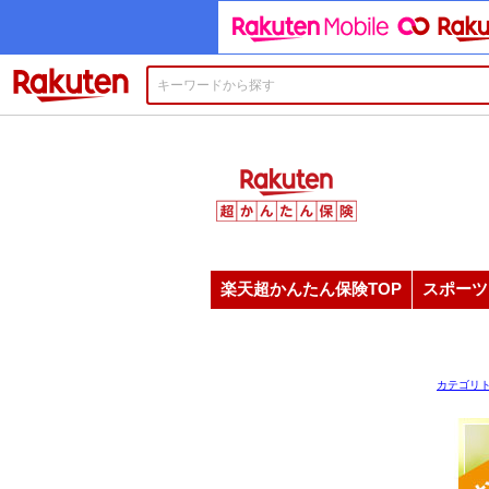
楽天市場
楽天超かんたん保険TOP
スポーツ
カテゴリ