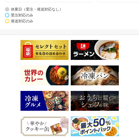
休業日（受注・発送対応なし）
受注対応のみ
発送対応のみ