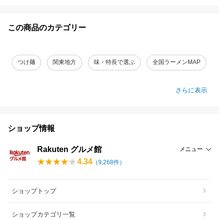
この商品のカテゴリー
つけ麺
関東地方
味・特長で選ぶ
全国ラーメンMAP
さらに表示
ショップ情報
Rakuten グルメ館
メニュー
4.34
（
9,268
件）
ショップトップ
ショップカテゴリ一覧