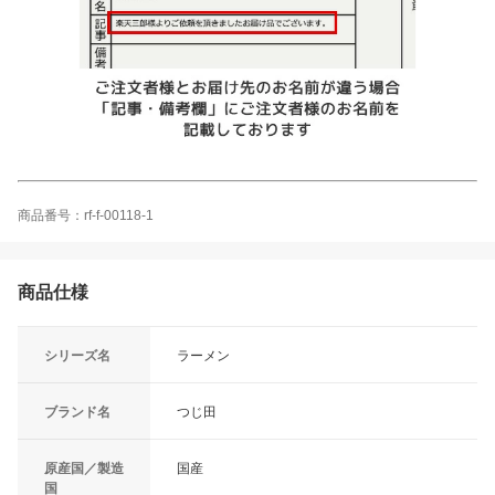
商品番号：rf-f-00118-1
商品仕様
シリーズ名
ラーメン
ブランド名
つじ田
原産国／製造
国産
国