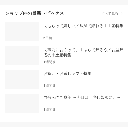
ショップ内の最新トピックス
すべて見る
＼もらって嬉しい／常温で贈れる手土産特集
6日前
＼事前におくって、手ぶらで帰ろう／お盆帰
省の手土産特集
1週間前
お祝い・お返しギフト特集
1週間前
自分へのご褒美 ～今日は、少し贅沢に。～
1週間前