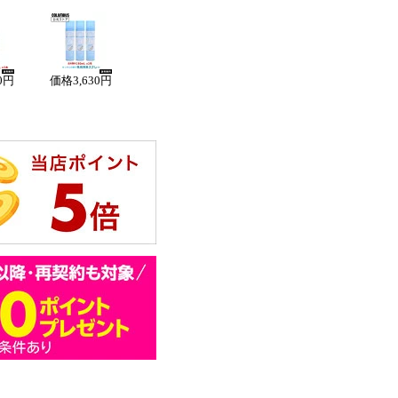
30円
価格
3,630円