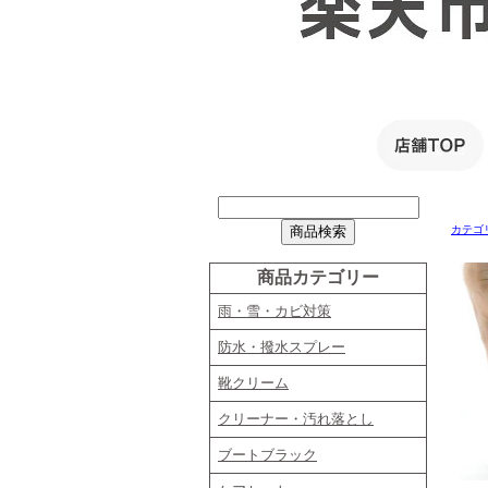
カテゴ
商品カテゴリー
雨・雪・カビ対策
防水・撥水スプレー
靴クリーム
クリーナー・汚れ落とし
ブートブラック