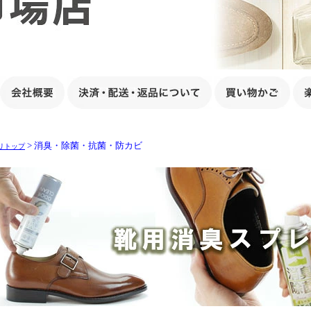
> 消臭・除菌・抗菌・防カビ
リトップ