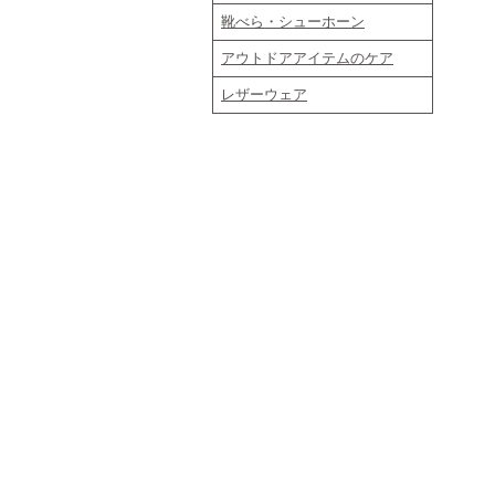
靴べら・シューホーン
アウトドアアイテムのケア
レザーウェア