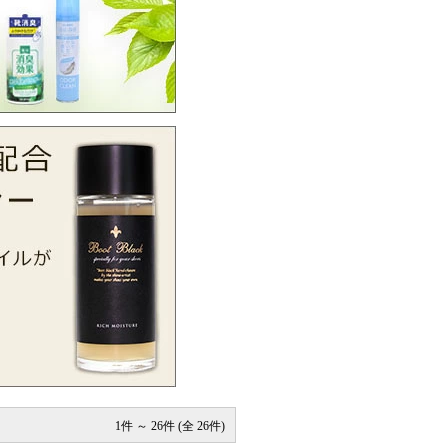
1件 ～ 26件 (全 26件)