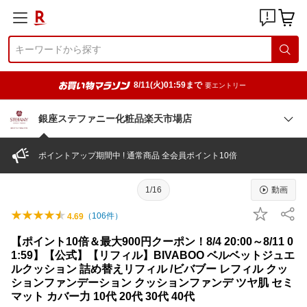
8/11(火)01:59まで
要エントリー
銀座ステファニー化粧品楽天市場店
ポイントアップ期間中 ! 通常商品 全会員ポイント10倍
1/16
動画
（
106
件）
4.69
【ポイント10倍＆最大900円クーポン！8/4 20:00～8/11 0
1:59】【公式】【リフィル】BIVABOO ベルベットジュエ
ルクッション 詰め替えリフィル /ビバブー レフィル クッ
ションファンデーション クッションファンデ ツヤ肌 セミ
マット カバー力 10代 20代 30代 40代