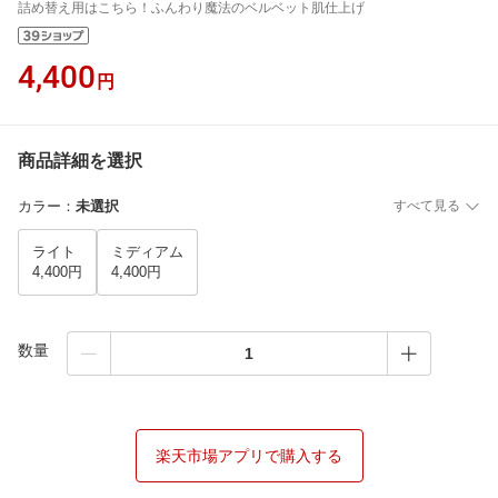
詰め替え用はこちら！ふんわり魔法のベルベット肌仕上げ
4,400
円
商品詳細を選択
カラー
：
未選択
すべて見る
ライト
ミディアム
4,400円
4,400円
数量
楽天市場アプリで購入する