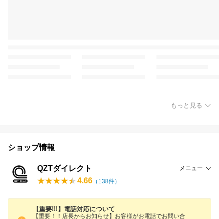
もっと見る
ショップ情報
QZTダイレクト
メニュー
4.66
（
138
件）
【重要!!!】電話対応について
【重要！！店長からお知らせ】お客様がお電話でお問い合