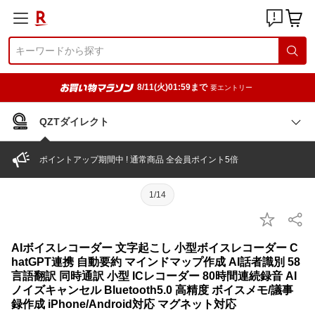
8/11(火)01:59まで
要エントリー
QZTダイレクト
ポイントアップ期間中 ! 通常商品 全会員ポイント5倍
1/14
AIボイスレコーダー 文字起こし 小型ボイスレコーダー C
hatGPT連携 自動要約 マインドマップ作成 AI話者識別 58
言語翻訳 同時通訳 小型 ICレコーダー 80時間連続録音 AI
ノイズキャンセル Bluetooth5.0 高精度 ボイスメモ/議事
録作成 iPhone/Android対応 マグネット対応