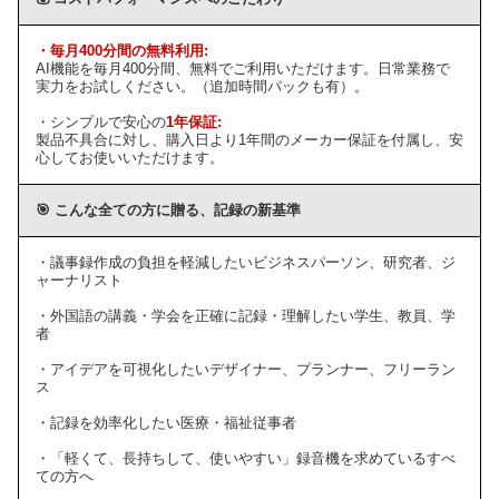
・毎月400分間の無料利用:
AI機能を毎月400分間、無料でご利用いただけます。日常業務で
実力をお試しください。（追加時間パックも有）。
・シンプルで安心の
1年保証:
製品不具合に対し、購入日より1年間のメーカー保証を付属し、安
心してお使いいただけます。
🎯 こんな全ての方に贈る、記録の新基準
・議事録作成の負担を軽減したいビジネスパーソン、研究者、ジ
ャーナリスト
・外国語の講義・学会を正確に記録・理解したい学生、教員、学
者
・アイデアを可視化したいデザイナー、プランナー、フリーラン
ス
・記録を効率化したい医療・福祉従事者
・「軽くて、長持ちして、使いやすい」録音機を求めているすべ
ての方へ