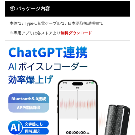
📦 パッケージ内容
本体*1 / Type-C充電ケーブル*1 / 日本語取扱説明書*1
※専用アプリは各ストアより
無料ダウンロード