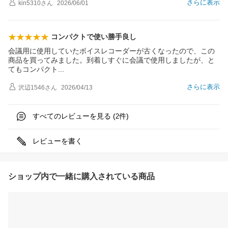
さらに表示
kin5310
さん
2026/06/01
コンパクトで使い勝手良し
会議用に使用していたボイスレコーダーが古くなったので、この
商品を買ってみました。到着しすぐに会議で使用しましたが、と
てもコンパク
ト
さらに表示
沢辺1546
さん
2026/04/13
すべてのレビューを見る (
件)
2
レビューを書く
ショップ内で一緒に購入されている商品