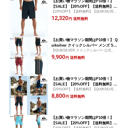
【お買い物マラソン期間はP10倍！】
【SALE】【20%OFF】【送料無料】Qu
【20%OFF】【送料無料】【QUIKSILVER
iksilver クイックシルバー メンズ HIGH
クイックシルバー 公式通販】
12,320
LINE PRO 20 フィットタイ ボードショ
送料無料
円
ーツ 水着 海パン サーフィン サーフパ
ンツ 海水浴 夏 水泳 ビーチウェア
【お買い物マラソン期間はP10倍！】 Q
uiksilver クイックシルバー メンズ SUR
【QUIKSILVER クイックシルバー 公式通
FSILK NOMAD 18 フィットタイ ボード
販】
9,900
ショーツ 水着 海パン サーフィン サー
送料無料
円
フパンツ 海水浴 夏 水泳 ビーチウェア
【お買い物マラソン期間はP10倍！】
【SALE】【20%OFF】【送料無料】Qu
【20%OFF】【送料無料】【QUIKSILVER
iksilver クイックシルバー メンズ MER
クイックシルバー 公式通販】
8,800
CURY TRIDENT 21 フィットタイ ボー
送料無料
円
ドショーツ 水着 海パン サーフィン サ
ーフパンツ 海水浴 夏 水泳 ビーチウェ
ア
【お買い物マラソン期間はP10倍！】
【SALE】【20%OFF】【送料無料】Qu