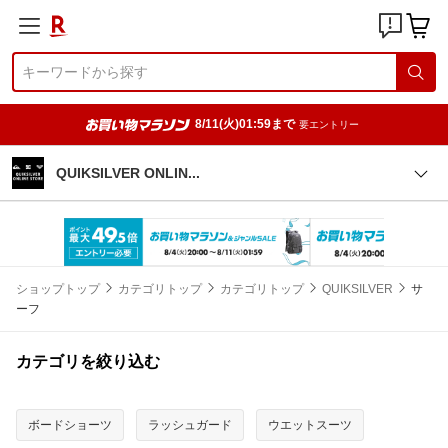
8/11(火)01:59まで
要エントリー
QUIKSILVER ONLI
N
ショップトップ
カテゴリトップ
カテゴリトップ
QUIKSILVER
サ
ーフ
カテゴリを絞り込む
ボードショーツ
ラッシュガード
ウエットスーツ