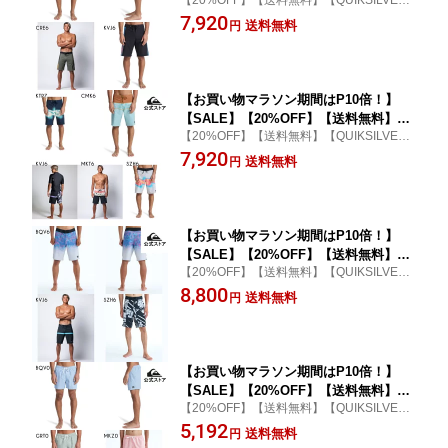
【20%OFF】【送料無料】【QUIKSILVER
iksilver クイックシルバー メンズ SURF
クイックシルバー 公式通販】
7,920
SILK HOLMES 20 フィットタイ ボード
送料無料
円
ショーツ 水着 海パン サーフィン サー
フパンツ 海水浴 夏 水泳 ビーチウェア
【お買い物マラソン期間はP10倍！】
【SALE】【20%OFF】【送料無料】Qu
【20%OFF】【送料無料】【QUIKSILVER
iksilver クイックシルバー メンズ SURF
クイックシルバー 公式通販】
7,920
SILK STRAIGHT 20 フィットタイ ボー
送料無料
円
ドショーツ 水着 海パン サーフィン サ
ーフパンツ 海水浴 夏 水泳 ビーチウェ
ア
【お買い物マラソン期間はP10倍！】
【SALE】【20%OFF】【送料無料】Qu
【20%OFF】【送料無料】【QUIKSILVER
iksilver クイックシルバー メンズ HIGH
クイックシルバー 公式通販】
8,800
LINE PRINTED 20 フィットタイ ボード
送料無料
円
ショーツ 水着 海パン サーフィン サー
フパンツ 海水浴 夏 水泳 ビーチウェア
【お買い物マラソン期間はP10倍！】
【SALE】【20%OFF】【送料無料】Qu
【20%OFF】【送料無料】【QUIKSILVER
iksilver クイックシルバー メンズ EVER
クイックシルバー 公式通販】
5,192
YDAY DELUXE VOLLEY 15 ジャムショ
送料無料
円
ーツ ボードショーツ 水着 海パン サー