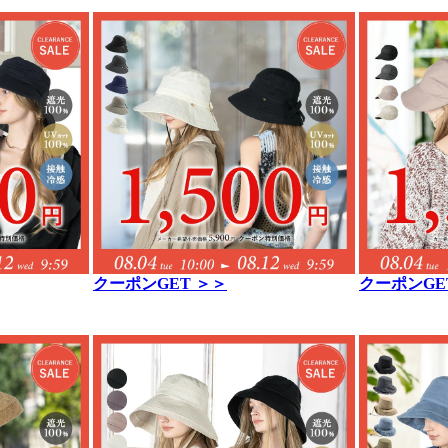
クーポンGET ＞＞
クーポンGE