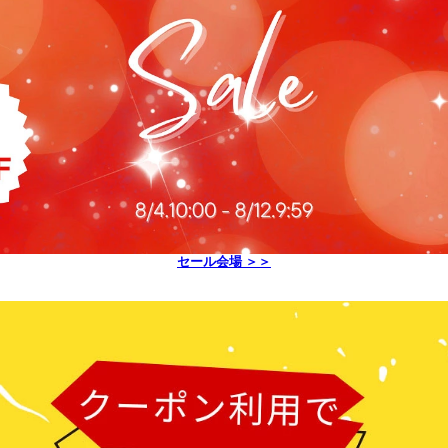
セール会場 ＞＞