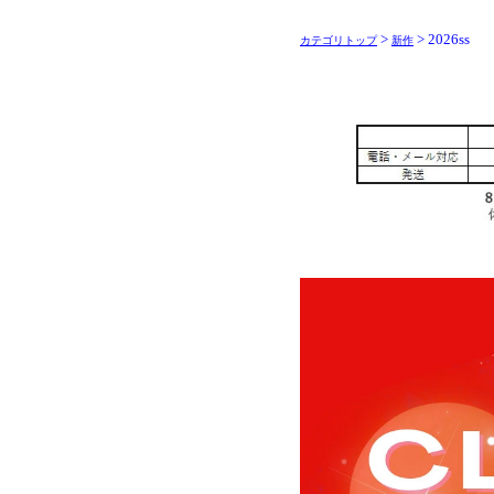
>
> 2026ss
カテゴリトップ
新作