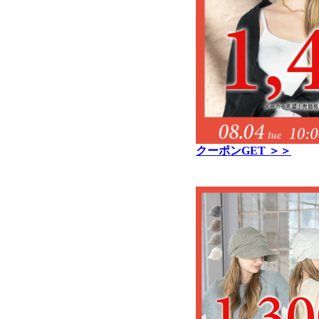
クーポンGET ＞＞