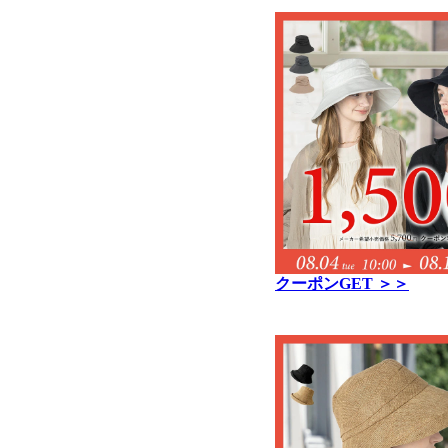
クーポンGET ＞＞