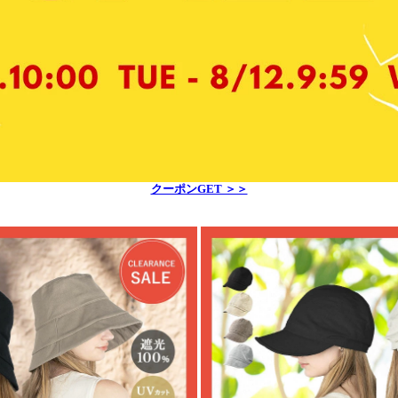
クーポンGET ＞＞