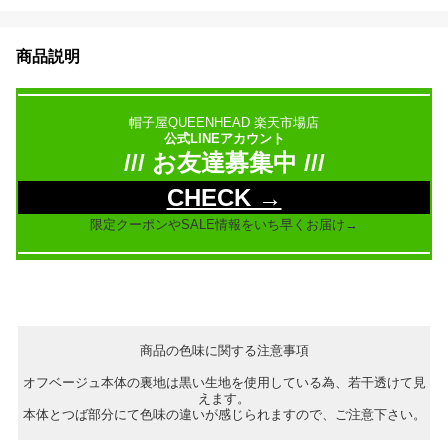
商品説明
帽子屋QUEENHEAD 楽天市場店
公式LINEアカウント
/// お友達募集中 ///
CHECK →
限定クーポンやSALE情報をいち早くお届け→
商品の色味に関する注意事項
オフベージュ本体の裏地は黒い生地を使用している為、若干透けて見
えます。
本体とつば部分にて色味の違いが感じられますので、ご注意下さい。