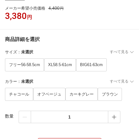
4,400
メーカー希望小売価格
円
3,380
円
商品詳細を選択
サイズ
：
未選択
すべて見る
フリー56-58.5cm
XL58.5-61cm
BIG61-63cm
カラー
：
未選択
すべて見る
チャコール
オフベージュ
カーキグレー
ブラウン
数量