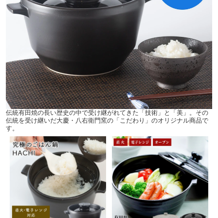
伝統有田焼の長い歴史の中で受け継がれてきた「技術」と「美」。その
伝統を受け継いだ大慶・八右衛門窯の「こだわり」のオリジナル商品で
す。