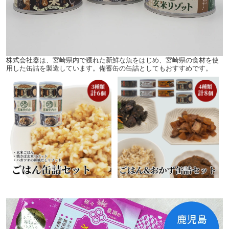
株式会社器は、宮崎県内で獲れた新鮮な魚をはじめ、宮崎県の食材を使
用した缶詰を製造しています。備蓄缶の缶詰としてもおすすめです。