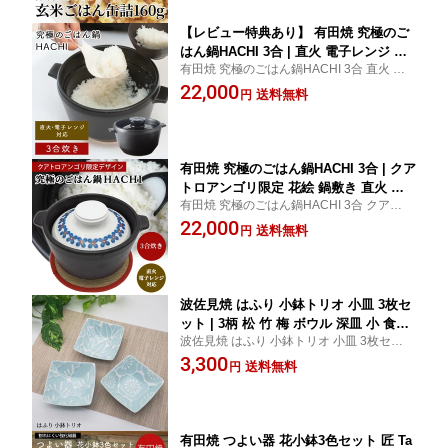
ッズ食品
玄米ご飯 1000円ポッキリ ぽっきり
【レビュー特典あり】 有田焼 究極のご
はん鍋HACHI 3合 | 直火 電子レンジ 日
有田焼 究極のごはん鍋HACHI 3合 直火 電
本製 ごはん鍋 ご飯鍋 ごはんなべ 大慶
子レンジ 日本製 ごはん鍋 ご飯鍋 ごはんな
22,000
土鍋 キッチン雑貨 調理器具 遠赤外線
送料無料
円
べ 大慶 土鍋 土鍋 キッチン雑貨 調理器具
炊飯鍋 炊飯土鍋 おしゃれ 一人用 簡単
炊飯器 鍋 アウトドア 一人暮らし 3合炊
き キッチン用品 調理道具 圧力鍋 炊飯
有田焼 究極のごはん鍋HACHI 3合 | クア
トロアンゴリ限定 花絵 鍋敷き 直火 電
有田焼 究極のごはん鍋HACHI 3合 クアトロ
子レンジ 日本製 ごはん鍋 ご飯鍋 ごは
アンゴリ限定 花絵 鍋敷き 直火 電子レンジ
22,000
んなべ 大慶 土鍋 キッチン雑貨 調理器
送料無料
円
日本製 ごはん鍋 ご飯鍋 ごはんなべ 大慶 土
具 遠赤外線 炊飯鍋 炊飯土鍋 おしゃれ
鍋 キッチン雑貨 調理器具 遠赤外線 炊飯鍋
鍋 なべ 白米 電子レンジ対応 炊飯 料理
炊飯土鍋
プレゼント ギフト 3合炊き 炊飯器
波佐見焼 はふり 小鉢トリオ 小皿 3枚セ
ット | 3柄 松 竹 梅 ボウル 深皿 小 食器
波佐見焼 はふり 小鉢トリオ 小皿 3枚セット
和食器 器 普段使い ハレの日 結婚 出産
3柄 松 竹 梅 ボウル 深皿 小 醤油皿 食器 和
3,300
内祝い 引き出物 誕生日プレゼント セッ
送料無料
円
食器 器 普段使い ハレの日 結婚 出産 内祝い
ト 和モダン 皿 レンジ対応 食洗器対応
引き出物 誕生日プレゼント
おしゃれ ギフト プレゼント 四角 お皿
耐熱 オシャレ 小鉢 陶器
有田焼 つよい器 花小鉢3色セット 匠 Ta