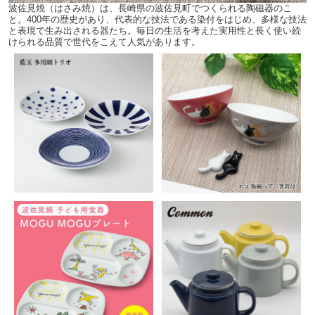
波佐見焼（はさみ焼）は、長崎県の波佐見町でつくられる陶磁器のこ
と。400年の歴史があり、代表的な技法である染付をはじめ、多様な技法
と表現で生み出される器たち。毎日の生活を考えた実用性と長く使い続
けられる品質で世代をこえて人気があります。