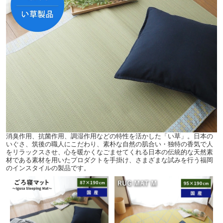
消臭作用、抗菌作用、調湿作用などの特性を活かした「い草」。日本の
いぐさ、筑後の職人にこだわり、素朴な自然の肌合い・独特の香気で人
をリラックスさせ、心を暖かくなごませてくれる日本の伝統的な天然素
材である素材を用いたプロダクトを手掛け、さまざまな試みを行う福岡
のインスタイルの製品です。