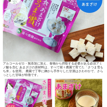
アルコールゼロ・無添加に加え、食物から摂取する必要がある必須アミ
ノ酸を含む あまざけの原材料は、すべて猩々農園で育てた「さつま雪も
ち米」を使用。 農園で丁寧に麹から手作りした甘酒はさわやかで、さら
っとした甘味が特徴です。