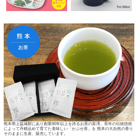
熊本県上益城郡にあり創業90年以上を誇るお茶の富澤。長年の伝統技術
によって丹精込めて育てた美味しい「かぶせ茶」を 熊本の大自然の香り
そのままに生産、販売しています。