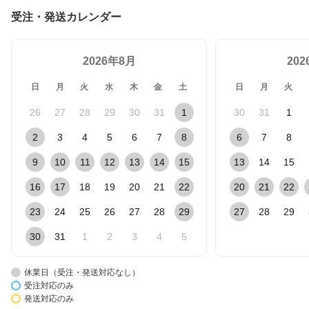
受注・発送カレンダー
2026年8月
20
日
月
火
水
木
金
土
日
月
火
26
27
28
29
30
31
1
30
31
1
2
3
4
5
6
7
8
6
7
8
9
10
11
12
13
14
15
13
14
15
16
17
18
19
20
21
22
20
21
22
23
24
25
26
27
28
29
27
28
29
30
31
1
2
3
4
5
休業日（受注・発送対応なし）
受注対応のみ
発送対応のみ