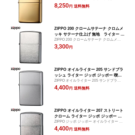
ッポー ZIPPO アーマー ブラスポリッシュ 1
8,250
ばこ 父の日
送料無料
円
69 ハイポリッシュ 真鍮 タバコ 煙草 たばこ
父の日
ZIPPO 200 クロームサテーナ クロムメ
ッキ サテーナ仕上げ 無地 ライター ジ
ZIPPO 200 クロームサテーナ クロムメッキ
ッポー ジッポ喫煙具 タバコ 煙草 たば
サテーナ仕上げ 無地 ライター ジッポー ジ
3,300
こ 父の日
円
ッポ 喫煙具 タバコ 煙草 たばこ 父の日
ZIPPO オイルライター 205 サンドブラ
ッシュ ライター ジッポ ジッポー 喫煙
ZIPPO オイルライター 205 サンドブラッシ
具 タバコ 煙草 たばこ 父の日
ュ ライター ジッポ ジッポー 喫煙具 タバコ
4,400
送料無料
円
煙草 たばこ 父の日
ZIPPO オイルライター 207 ストリート
クローム ライター ジッポ ジッポー 喫
ZIPPO ジッポ ジッポー オイルライター 207
煙具 タバコ 煙草 たばこ 父の日
ストリートクローム ライター 喫煙具 タバ
4,400
送料無料
円
コ 煙草 たばこ 父の日 アウトドア キャンプ