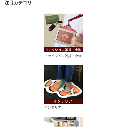
注目カテゴリ
ゼント スリム財布 薄型
牛革 革
ファッション雑貨・小物
インテリア