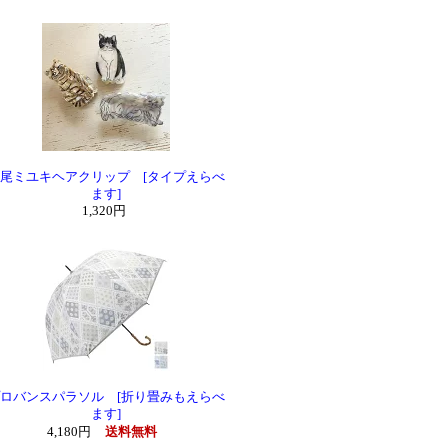
尾ミユキヘアクリップ [タイプえらべ
ます]
1,320円
ロバンスパラソル [折り畳みもえらべ
ます]
4,180円
送料無料