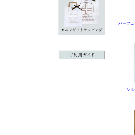
パーフェ
シル