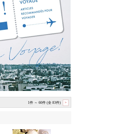
1件 ～ 60件 (全 83件)
>