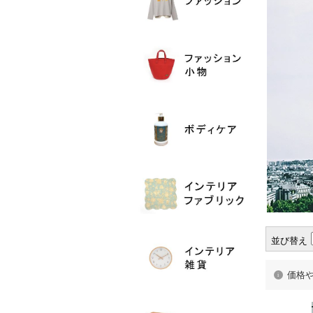
並び替え
価格