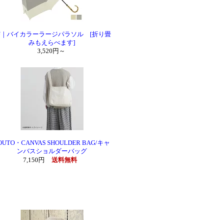
U｜バイカラーラージパラソル [折り畳
みもえらべます]
3,520円～
OUTO・CANVAS SHOULDER BAG/キャ
ンバスショルダーバッグ
7,150円
送料無料