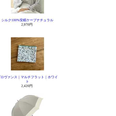
シルク100%安眠ケープナチュラル
2,970円
プロヴァンス｜マルチフラット｜ホワイ
ト
2,420円