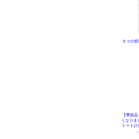
ネコの前
【季節品
くなりま
トート[