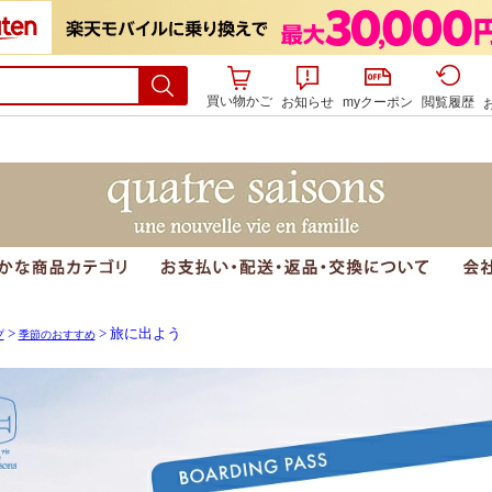
買い物かご
お知らせ
myクーポン
閲覧履歴
>
> 旅に出よう
プ
季節のおすすめ