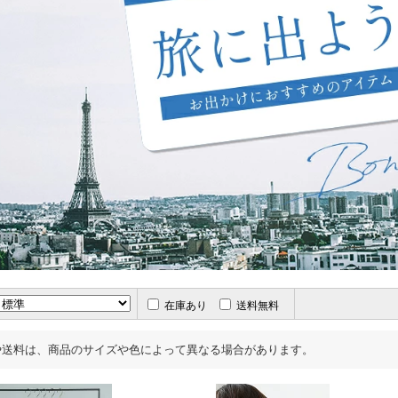
在庫あり
送料無料
や送料は、商品のサイズや色によって異なる場合があります。