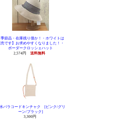
【季節品・在庫残り僅か！・ホワイトは
完売です】お求めやすくなりました！・
ボーダークロッシェハット
2,574円
送料無料
水パラコードキンチャク [ピンク/グリ
ーン/ブラック]
3,300円