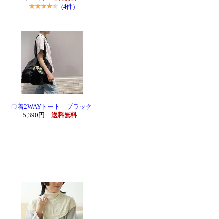
(4件)
巾着2WAYトート ブラック
5,390円
送料無料